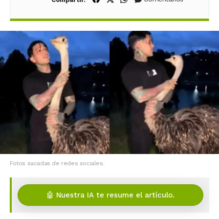
Fotos sacadas de redes sociales.
🤖 Nuestra IA te resume el artículo.