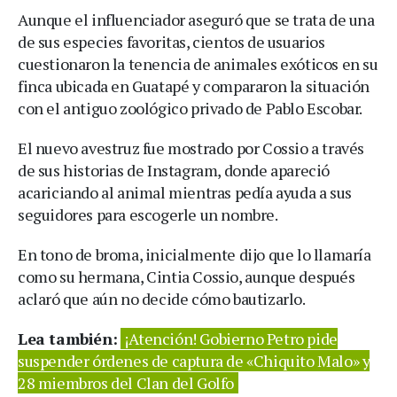
Aunque el influenciador aseguró que se trata de una
de sus especies favoritas, cientos de usuarios
cuestionaron la tenencia de animales exóticos en su
finca ubicada en Guatapé y compararon la situación
con el antiguo zoológico privado de Pablo Escobar.
El nuevo avestruz fue mostrado por Cossio a través
de sus historias de Instagram, donde apareció
acariciando al animal mientras pedía ayuda a sus
seguidores para escogerle un nombre.
En tono de broma, inicialmente dijo que lo llamaría
como su hermana, Cintia Cossio, aunque después
aclaró que aún no decide cómo bautizarlo.
Lea también:
¡Atención! Gobierno Petro pide
suspender órdenes de captura de «Chiquito Malo» y
28 miembros del Clan del Golfo