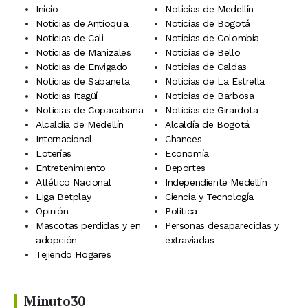
Inicio
Noticias de Medellín
Noticias de Antioquia
Noticias de Bogotá
Noticias de Cali
Noticias de Colombia
Noticias de Manizales
Noticias de Bello
Noticias de Envigado
Noticias de Caldas
Noticias de Sabaneta
Noticias de La Estrella
Noticias Itagüí
Noticias de Barbosa
Noticias de Copacabana
Noticias de Girardota
Alcaldía de Medellín
Alcaldía de Bogotá
Internacional
Chances
Loterías
Economía
Entretenimiento
Deportes
Atlético Nacional
Independiente Medellín
Liga Betplay
Ciencia y Tecnología
Opinión
Política
Mascotas perdidas y en
Personas desaparecidas y
adopción
extraviadas
Tejiendo Hogares
Minuto30