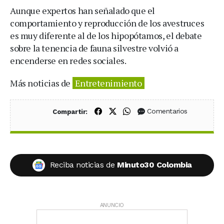
Aunque expertos han señalado que el
comportamiento y reproducción de los avestruces
es muy diferente al de los hipopótamos, el debate
sobre la tenencia de fauna silvestre volvió a
encenderse en redes sociales.
Más noticias de
Entretenimiento
Compartir en Facebook
Compartir en X (Twitter)
Compartir en WhatsApp
Comentarios
Compartir:
Reciba noticias de
Minuto30 Colombia
ANUNCIO