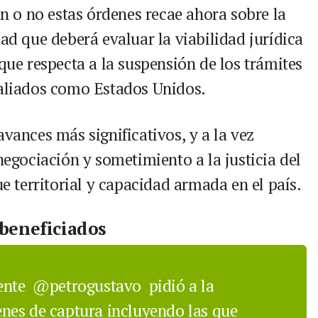
an o no estas órdenes recae ahora sobre la
dad que deberá evaluar la viabilidad jurídica
 que respecta a la suspensión de los trámites
 aliados como Estados Unidos.
avances más significativos, y a la vez
 negociación y sometimiento a la justicia del
territorial y capacidad armada en el país.
 beneficiados
dente
@petrogustavo
pidió a la
nes de captura incluyendo las que