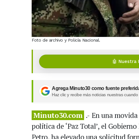
Foto de archivo y Policía Nacional.
🤖 Nuestra 
Agrega Minuto30 como fuente preferid
Haz clic y recibe más noticias nuestras cuando
Minuto30.com
.- En una movida j
política de ‘Paz Total’, el Gobiern
Petro, ha elevado una solicitud for