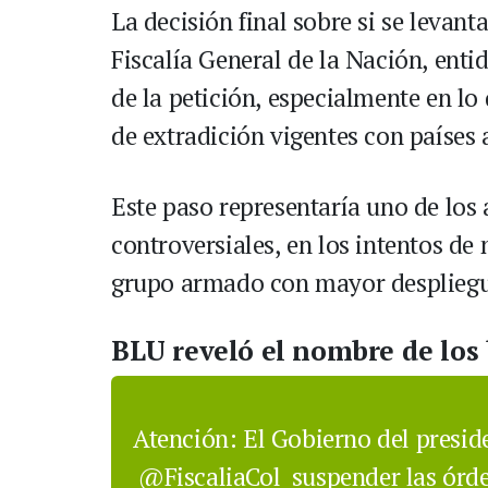
La decisión final sobre si se levant
Fiscalía General de la Nación, enti
de la petición, especialmente en lo
de extradición vigentes con países
Este paso representaría uno de los 
controversiales, en los intentos de
grupo armado con mayor despliegue 
BLU reveló el nombre de los
Atención: El Gobierno del presi
@FiscaliaCol
suspender las órde