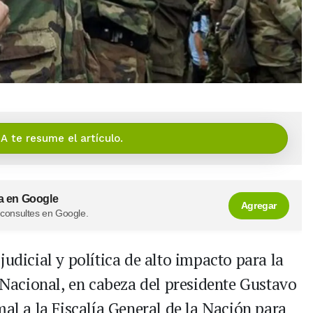
IA te resume el artículo.
a en Google
Agregar
 consultes en Google.
udicial y política de alto impacto para la
o Nacional, en cabeza del presidente Gustavo
mal a la Fiscalía General de la Nación para