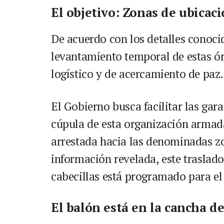
El objetivo: Zonas de ubicac
De acuerdo con los detalles conocido
levantamiento temporal de estas ór
logístico y de acercamiento de paz.
El Gobierno busca facilitar las gar
cúpula de esta organización armada 
arrestada hacia las denominadas z
información revelada, este traslado
cabecillas está programado para el
El balón está en la cancha de 