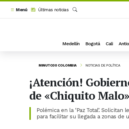
Menú
Últimas noticias
Buscar
Medellín
Bogotá
Cali
Antio
MINUTO30 COLOMBIA
NOTICIAS DE POLÍTICA
¡Atención! Gobiern
de «Chiquito Malo»
Polémica en la ‘Paz Total’. Solicitan 
para facilitar su llegada a zonas de 