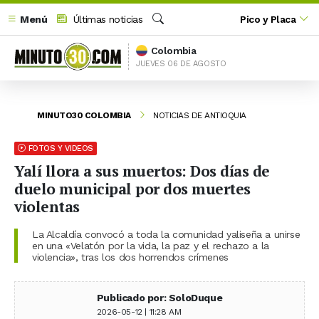
Menú
Últimas noticias
Pico y Placa
Buscar
Colombia
JUEVES 06 DE AGOSTO
MINUTO30 COLOMBIA
NOTICIAS DE ANTIOQUIA
FOTOS Y VIDEOS
Yalí llora a sus muertos: Dos días de
duelo municipal por dos muertes
violentas
La Alcaldía convocó a toda la comunidad yaliseña a unirse
en una «Velatón por la vida, la paz y el rechazo a la
violencia», tras los dos horrendos crímenes
Publicado por: SoloDuque
2026-05-12 | 11:28 AM