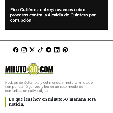
Fico Gutiérrez entrega avances sobre
procesos contra la Alcaldía de Quintero por
corrupción
Minuto30 en Facebook
Minuto30 en Instagram
Minuto30 en X (Twitter)
Minuto30 en TikTok
Canal de Minuto30 en T
Minuto30 en LinkedIn
Minuto30 en Pinte
Noticias de Colombia y del mundo, minuto a minuto, en
tiempo real. Oigo, veo y leo en un solo medio de
comunicación nativo digital.
Lo que leas hoy en minuto30, mañana será
noticia.