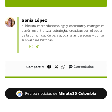
Sonia López
publicista, mercadotecnóloga y community manager, mi
pasión es entrelazar estrategias creativas con el poder
de la comunicación para ayudar a las personas y contar
sus valiosas historias.
Compartir en Facebook
Compartir en X (Twitter)
Compartir en WhatsApp
Comentarios
Compartir:
Reciba noticias de
Minuto30 Colombia