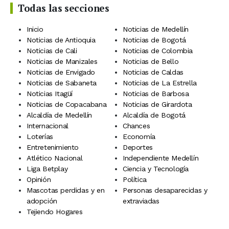
Todas las secciones
Inicio
Noticias de Medellín
Noticias de Antioquia
Noticias de Bogotá
Noticias de Cali
Noticias de Colombia
Noticias de Manizales
Noticias de Bello
Noticias de Envigado
Noticias de Caldas
Noticias de Sabaneta
Noticias de La Estrella
Noticias Itagüí
Noticias de Barbosa
Noticias de Copacabana
Noticias de Girardota
Alcaldía de Medellín
Alcaldía de Bogotá
Internacional
Chances
Loterías
Economía
Entretenimiento
Deportes
Atlético Nacional
Independiente Medellín
Liga Betplay
Ciencia y Tecnología
Opinión
Política
Mascotas perdidas y en
Personas desaparecidas y
adopción
extraviadas
Tejiendo Hogares