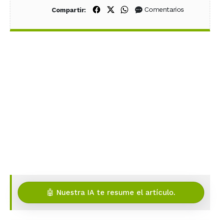
Compartir en Facebook
Compartir en X (Twitter)
Compartir en WhatsApp
Comentarios
Compartir:
🤖 Nuestra IA te resume el artículo.