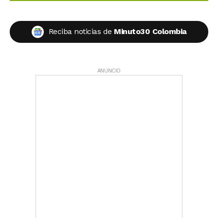
Reciba noticias de
Minuto30 Colombia
ANUNCIO