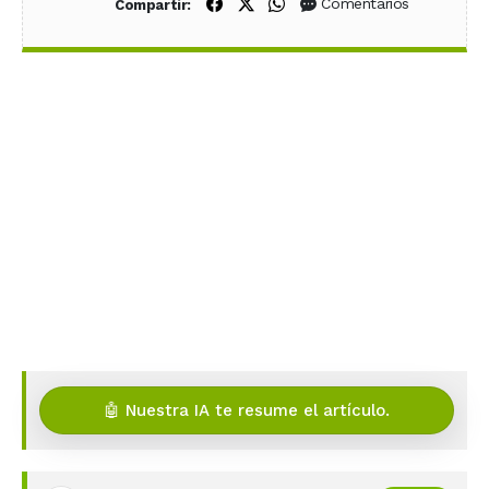
Compartir en Facebook
Compartir en X (Twitter)
Compartir en WhatsApp
Comentarios
Compartir:
🤖 Nuestra IA te resume el artículo.