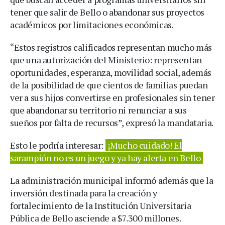
tener que salir de Bello o abandonar sus proyectos
académicos por limitaciones económicas.
“Estos registros calificados representan mucho más
que una autorización del Ministerio: representan
oportunidades, esperanza, movilidad social, además
de la posibilidad de que cientos de familias puedan
ver a sus hijos convertirse en profesionales sin tener
que abandonar su territorio ni renunciar a sus
sueños por falta de recursos”, expresó la mandataria.
Esto le podría interesar:
¡Mucho cuidado! El
sarampión no es un juego y ya hay alerta en Bello
La administración municipal informó además que la
inversión destinada para la creación y
fortalecimiento de la Institución Universitaria
Pública de Bello asciende a $7.300 millones.