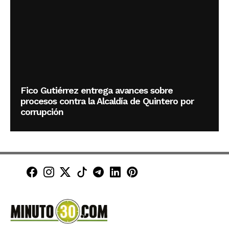
Fico Gutiérrez entrega avances sobre
procesos contra la Alcaldía de Quintero por
corrupción
Minuto30 en Facebook
Minuto30 en Instagram
Minuto30 en X (Twitter)
Minuto30 en TikTok
Canal de Minuto30 en T
Minuto30 en LinkedIn
Minuto30 en Pinte