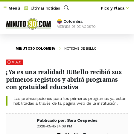
Menú
Últimas noticias
Pico y Placa
Buscar
Colombia
VIERNES 07 DE AGOSTO
MINUTO30 COLOMBIA
NOTICIAS DE BELLO
VIDEO
¡Ya es una realidad! IUBello recibió sus
primeros registros y abrirá programas
con gratuidad educativa
Las preinscripciones para los primeros programas ya están
habilitadas a través de la página web de la institución.
Publicado por: Sara Cespedes
2026-05-15 | 4:09 PM