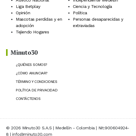
Atlético Nacional
Independiente Medellín
Liga Betplay
Ciencia y Tecnología
Opinión
Política
Mascotas perdidas y en
Personas desaparecidas y
adopción
extraviadas
Tejiendo Hogares
Minuto30
¿QUIÉNES SOMOS?
¿CÓMO ANUNCIAR?
TÉRMINO Y CONDICIONES
POLÍTICA DE PRIVACIDAD
CONTÁCTENOS
© 2026 Minuto30 S.A.S | Medellín - Colombia | Nit:900604924-
8 | info@minuto30.com