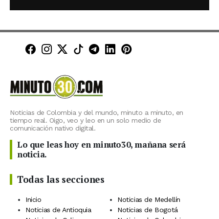
Minuto30 en Facebook
Minuto30 en Instagram
Minuto30 en X (Twitter)
Minuto30 en TikTok
Canal de Minuto30 en T
Minuto30 en LinkedIn
Minuto30 en Pinte
Noticias de Colombia y del mundo, minuto a minuto, en
tiempo real. Oigo, veo y leo en un solo medio de
comunicación nativo digital.
Lo que leas hoy en minuto30, mañana será
noticia.
Todas las secciones
Inicio
Noticias de Medellín
Noticias de Antioquia
Noticias de Bogotá