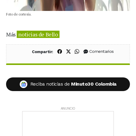
Foto de cortesía.
Más
noticias de Bello
Compartir en Facebook
Compartir en X (Twitter)
Compartir en WhatsApp
Comentarios
Compartir:
Reciba noticias de
Minuto30 Colombia
ANUNCIO