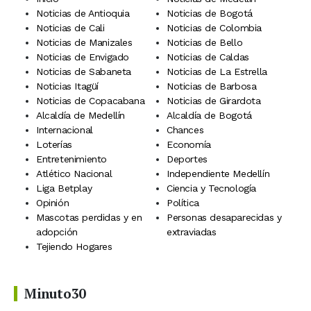
Noticias de Antioquia
Noticias de Bogotá
Noticias de Cali
Noticias de Colombia
Noticias de Manizales
Noticias de Bello
Noticias de Envigado
Noticias de Caldas
Noticias de Sabaneta
Noticias de La Estrella
Noticias Itagüí
Noticias de Barbosa
Noticias de Copacabana
Noticias de Girardota
Alcaldía de Medellín
Alcaldía de Bogotá
Internacional
Chances
Loterías
Economía
Entretenimiento
Deportes
Atlético Nacional
Independiente Medellín
Liga Betplay
Ciencia y Tecnología
Opinión
Política
Mascotas perdidas y en
Personas desaparecidas y
adopción
extraviadas
Tejiendo Hogares
Minuto30