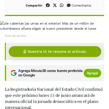
Compartir en Facebook
Compartir en X (Twitter)
Compartir en WhatsApp
Comentarios
Compartir:
Foto de archivo.
🤖 Nuestra IA te resume el artículo.
Agrega Minuto30 como fuente preferida
Agregar
en Google
La Registraduría Nacional del Estado Civil confirmó
que este próximo lunes 15 de junio arrancará de
manera oficial la jornada democrática en el plano
internacional.