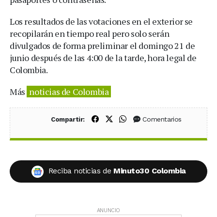
Los resultados de las votaciones en el exterior se
recopilarán en tiempo real pero solo serán
divulgados de forma preliminar el domingo 21 de
junio después de las 4:00 de la tarde, hora legal de
Colombia.
Más
noticias de Colombia
Compartir en Facebook
Compartir en X (Twitter)
Compartir en WhatsApp
Comentarios
Compartir:
Reciba noticias de
Minuto30 Colombia
ANUNCIO