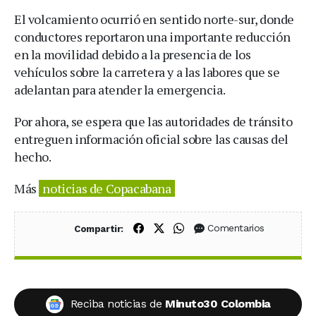
El volcamiento ocurrió en sentido norte-sur, donde
conductores reportaron una importante reducción
en la movilidad debido a la presencia de los
vehículos sobre la carretera y a las labores que se
adelantan para atender la emergencia.
Por ahora, se espera que las autoridades de tránsito
entreguen información oficial sobre las causas del
hecho.
Más
noticias de Copacabana
Compartir en Facebook
Compartir en X (Twitter)
Compartir en WhatsApp
Comentarios
Compartir:
Reciba noticias de
Minuto30 Colombia