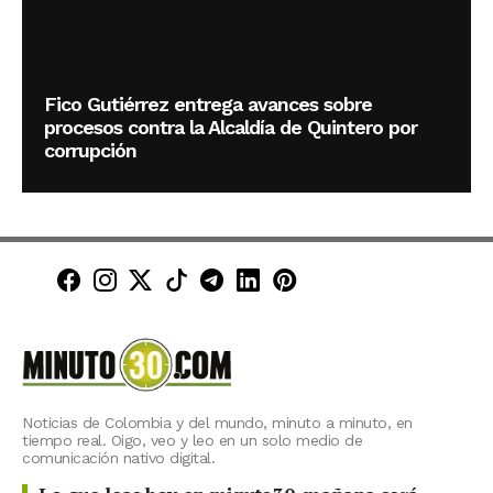
Fico Gutiérrez entrega avances sobre
procesos contra la Alcaldía de Quintero por
corrupción
Minuto30 en Facebook
Minuto30 en Instagram
Minuto30 en X (Twitter)
Minuto30 en TikTok
Canal de Minuto30 en T
Minuto30 en LinkedIn
Minuto30 en Pinte
Noticias de Colombia y del mundo, minuto a minuto, en
tiempo real. Oigo, veo y leo en un solo medio de
comunicación nativo digital.