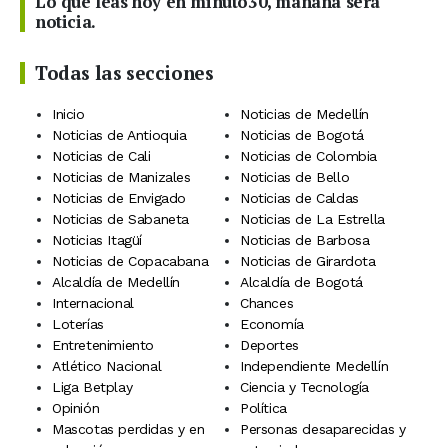
Lo que leas hoy en minuto30, mañana será
noticia.
Todas las secciones
Inicio
Noticias de Medellín
Noticias de Antioquia
Noticias de Bogotá
Noticias de Cali
Noticias de Colombia
Noticias de Manizales
Noticias de Bello
Noticias de Envigado
Noticias de Caldas
Noticias de Sabaneta
Noticias de La Estrella
Noticias Itagüí
Noticias de Barbosa
Noticias de Copacabana
Noticias de Girardota
Alcaldía de Medellín
Alcaldía de Bogotá
Internacional
Chances
Loterías
Economía
Entretenimiento
Deportes
Atlético Nacional
Independiente Medellín
Liga Betplay
Ciencia y Tecnología
Opinión
Política
Mascotas perdidas y en
Personas desaparecidas y