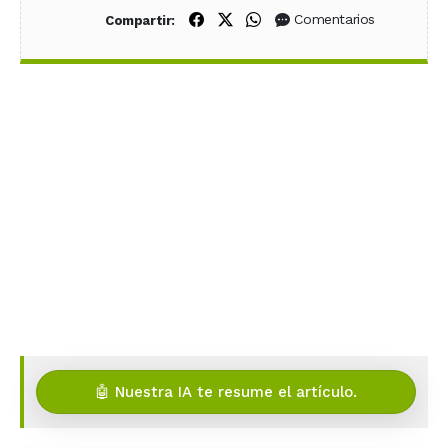
Compartir en Facebook
Compartir en X (Twitter)
Compartir en WhatsApp
Comentarios
Compartir:
🤖 Nuestra IA te resume el artículo.