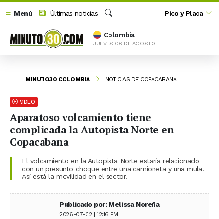
Menú
Últimas noticias
Pico y Placa
Buscar
Colombia
JUEVES 06 DE AGOSTO
MINUTO30 COLOMBIA
NOTICIAS DE COPACABANA
VIDEO
Aparatoso volcamiento tiene
complicada la Autopista Norte en
Copacabana
El volcamiento en la Autopista Norte estaría relacionado
con un presunto choque entre una camioneta y una mula.
Así está la movilidad en el sector.
Publicado por: Melissa Noreña
2026-07-02 | 12:16 PM