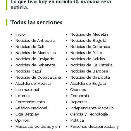
Lo que leas hoy en minuto30, mañana será
noticia.
Todas las secciones
Inicio
Noticias de Medellín
Noticias de Antioquia
Noticias de Bogotá
Noticias de Cali
Noticias de Colombia
Noticias de Manizales
Noticias de Bello
Noticias de Envigado
Noticias de Caldas
Noticias de Sabaneta
Noticias de La Estrella
Noticias Itagüí
Noticias de Barbosa
Noticias de Copacabana
Noticias de Girardota
Alcaldía de Medellín
Alcaldía de Bogotá
Internacional
Chances
Loterías
Economía
Entretenimiento
Deportes
Atlético Nacional
Independiente Medellín
Liga Betplay
Ciencia y Tecnología
Opinión
Política
Mascotas perdidas y en
Personas desaparecidas y