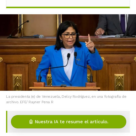
La presidenta (e) de Venezuela, Delcy Rodríguez, en una fotografía de
archivo. EFE/ Rayner Pena R
🤖 Nuestra IA te resume el artículo.