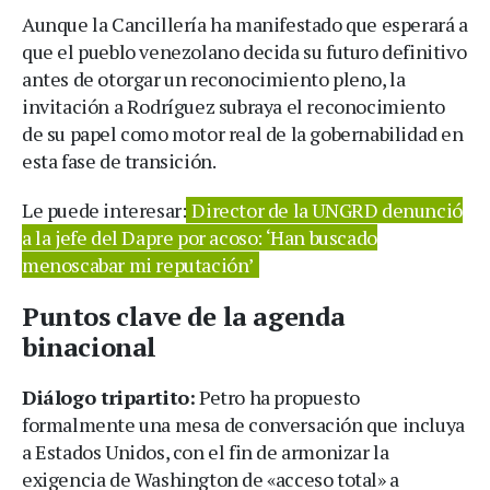
Aunque la Cancillería ha manifestado que esperará a
que el pueblo venezolano decida su futuro definitivo
antes de otorgar un reconocimiento pleno, la
invitación a Rodríguez subraya el reconocimiento
de su papel como motor real de la gobernabilidad en
esta fase de transición.
Le puede interesar:
Director de la UNGRD denunció
a la jefe del Dapre por acoso: ‘Han buscado
menoscabar mi reputación’
Puntos clave de la agenda
binacional
Diálogo tripartito:
Petro ha propuesto
formalmente una mesa de conversación que incluya
a Estados Unidos, con el fin de armonizar la
exigencia de Washington de «acceso total» a