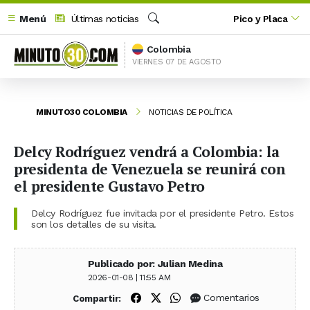
Menú
Últimas noticias
Pico y Placa
Buscar
Colombia
VIERNES 07 DE AGOSTO
MINUTO30 COLOMBIA
NOTICIAS DE POLÍTICA
Delcy Rodríguez vendrá a Colombia: la
presidenta de Venezuela se reunirá con
el presidente Gustavo Petro
Delcy Rodríguez fue invitada por el presidente Petro. Estos
son los detalles de su visita.
Publicado por: Julian Medina
2026-01-08 | 11:55 AM
Compartir en Facebook
Compartir en X (Twitter)
Compartir en WhatsApp
Comentarios
Compartir: