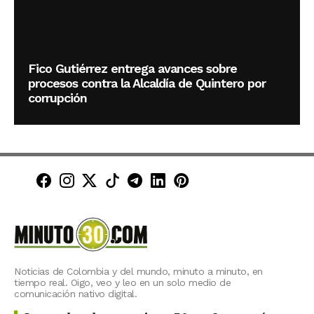
Fico Gutiérrez entrega avances sobre
procesos contra la Alcaldía de Quintero por
corrupción
Minuto30 en Facebook
Minuto30 en Instagram
Minuto30 en X (Twitter)
Minuto30 en TikTok
Canal de Minuto30 en T
Minuto30 en LinkedIn
Minuto30 en Pinte
Noticias de Colombia y del mundo, minuto a minuto, en
tiempo real. Oigo, veo y leo en un solo medio de
comunicación nativo digital.