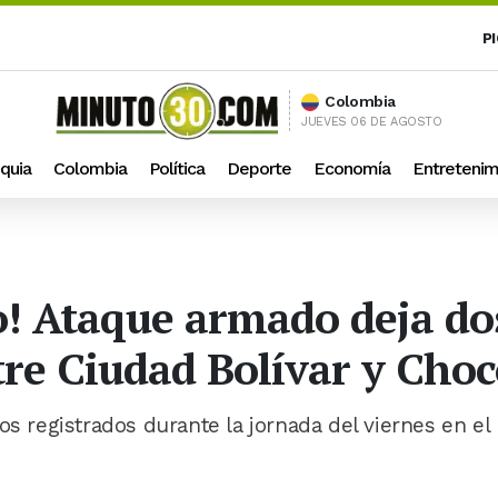
P
Colombia
JUEVES 06 DE AGOSTO
quia
Colombia
Política
Deporte
Economía
Entretenim
no! Ataque armado deja d
tre Ciudad Bolívar y Cho
os registrados durante la jornada del viernes en el