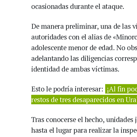
ocasionadas durante el ataque.
De manera preliminar, una de las ví
autoridades con el alias de «Minorc
adolescente menor de edad. No obs
adelantando las diligencias corres
identidad de ambas víctimas.
Esto le podría interesar:
¡Al fin po
restos de tres desaparecidos en Ur
Tras conocerse el hecho, unidades j
hasta el lugar para realizar la insp