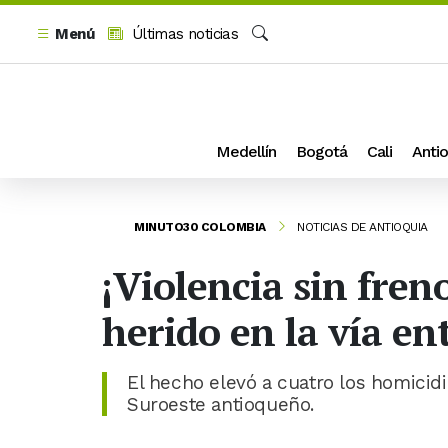
Menú
Últimas noticias
Buscar
Medellín
Bogotá
Cali
Antio
MINUTO30 COLOMBIA
NOTICIAS DE ANTIOQUIA
¡Violencia sin fre
herido en la vía en
El hecho elevó a cuatro los homicidi
Suroeste antioqueño.