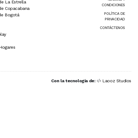
de La Estrella
CONDICIONES
 de Copacabana
POLÍTICA DE
 de Bogotá
PRIVACIDAD
CONTÁCTENOS
lay
 Hogares
Con la tecnología de:
Laooz Studios