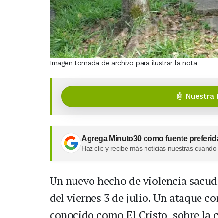
Imagen tomada de archivo para ilustrar la nota
🤖 Nuestra 
Agrega Minuto30 como fuente preferid
Haz clic y recibe más noticias nuestras cuando
Un nuevo hecho de violencia sacud
del viernes 3 de julio. Un ataque c
conocido como El Cristo, sobre la 