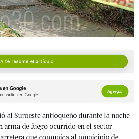
IA te resume el artículo.
a en Google
Agregar
 consultes en Google.
ió al Suroeste antioqueño durante la noche
on arma de fuego ocurrido en el sector
carretera que comunica al municipio de