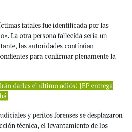
ctimas fatales fue identificada por las
o». La otra persona fallecida sería un
tante, las autoridades continúan
pondientes para confirmar plenamente la
drán darles el último adiós! JEP entrega
abá
udiciales y peritos forenses se desplazaron
ección técnica, el levantamiento de los