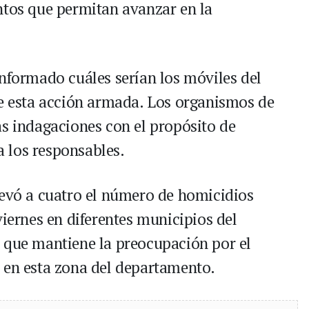
ntos que permitan avanzar en la
informado cuáles serían los móviles del
de esta acción armada. Los organismos de
as indagaciones con el propósito de
 a los responsables.
levó a cuatro el número de homicidios
viernes en diferentes municipios del
 que mantiene la preocupación por el
 en esta zona del departamento.