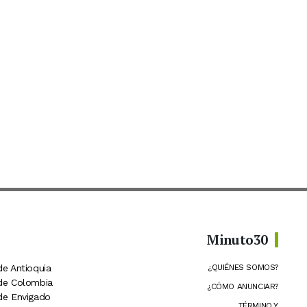
Minuto30
de Antioquia
¿QUIÉNES SOMOS?
 de Colombia
¿CÓMO ANUNCIAR?
 de Envigado
TÉRMINO Y