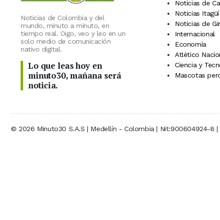
Noticias de C
Noticias Itagüí
Noticias de Colombia y del
Noticias de Gi
mundo, minuto a minuto, en
tiempo real. Oigo, veo y leo en un
Internacional
solo medio de comunicación
Economía
nativo digital.
Atlético Nacio
Lo que leas hoy en
Ciencia y Tecn
minuto30, mañana será
Mascotas perd
noticia.
© 2026 Minuto30 S.A.S | Medellín - Colombia | Nit:900604924-8