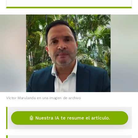
Víctor Marulanda en una imagen de archivo
🤖 Nuestra IA te resume el artículo.