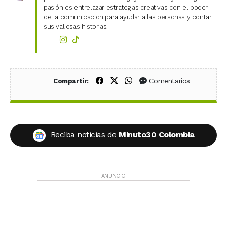
pasión es entrelazar estrategias creativas con el poder
de la comunicación para ayudar a las personas y contar
sus valiosas historias.
Compartir en Facebook
Compartir en X (Twitter)
Compartir en WhatsApp
Comentarios
Compartir:
Reciba noticias de
Minuto30 Colombia
ANUNCIO