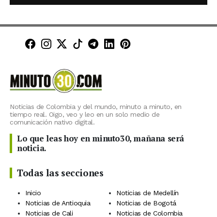
Minuto30 en Facebook
Minuto30 en Instagram
Minuto30 en X (Twitter)
Minuto30 en TikTok
Canal de Minuto30 en T
Minuto30 en LinkedIn
Minuto30 en Pinte
Noticias de Colombia y del mundo, minuto a minuto, en
tiempo real. Oigo, veo y leo en un solo medio de
comunicación nativo digital.
Lo que leas hoy en minuto30, mañana será
noticia.
Todas las secciones
Inicio
Noticias de Medellín
Noticias de Antioquia
Noticias de Bogotá
Noticias de Cali
Noticias de Colombia