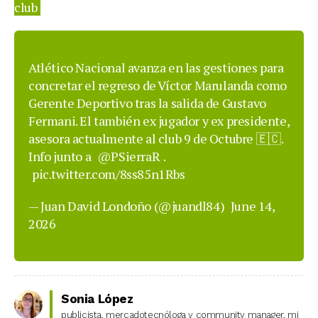
club
Atlético Nacional avanza en las gestiones para
concretar el regreso de Víctor Marulanda como
Gerente Deportivo tras la salida de Gustavo
Fermani. El también ex jugador y ex presidente,
asesora actualmente al club 9 de Octubre 🇪🇨.
Info junto a
@PSierraR
.
pic.twitter.com/8ss85n1Rbs
— Juan David Londoño (@juandl84)
June 14,
2026
Sonia López
publicista, mercadotecnóloga y community manager, mi