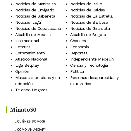
Noticias de Manizales
Noticias de Bello
Noticias de Envigado
Noticias de Caldas
Noticias de Sabaneta
Noticias de La Estrella
Noticias Itagüí
Noticias de Barbosa
Noticias de Copacabana
Noticias de Girardota
Alcaldía de Medellín
Alcaldía de Bogotá
Internacional
Chances
Loterías
Economía
Entretenimiento
Deportes
Atlético Nacional
Independiente Medellín
Liga Betplay
Ciencia y Tecnología
Opinión
Política
Mascotas perdidas y en
Personas desaparecidas y
adopción
extraviadas
Tejiendo Hogares
Minuto30
¿QUIÉNES SOMOS?
¿CÓMO ANUNCIAR?