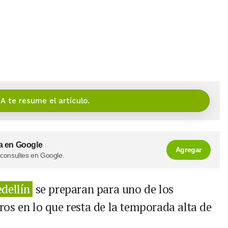
IA te resume el artículo.
a en Google
Agregar
 consultes en Google.
dellín
se preparan para uno de los
os en lo que resta de la temporada alta de