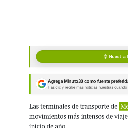
🤖 Nuestra 
Agrega Minuto30 como fuente preferid
Haz clic y recibe más noticias nuestras cuando
Las terminales de transporte de
Me
movimientos más intensos de viajer
inicio de año.