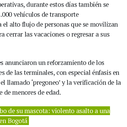
erativas, durante estos días también se
6.000 vehículos de transporte
a el alto flujo de personas que se movilizan
ra cerrar las vacaciones o regresar a sus
es anunciaron un reforzamiento de los
s de las terminales, con especial énfasis en
 el llamado ‘pregoneo’ y la verificación de la
je de menores de edad.
robo de su mascota: violento asalto a una
 en Bogotá