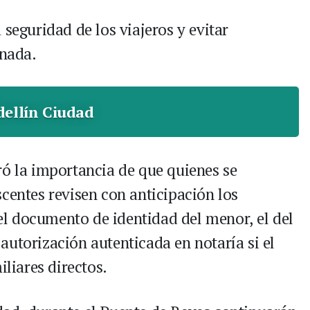
 seguridad de los viajeros y evitar
rnada.
ellín Ciudad
ró la importancia de que quienes se
centes revisen con anticipación los
s el documento de identidad del menor, el del
autorización autenticada en notaría si el
iliares directos.