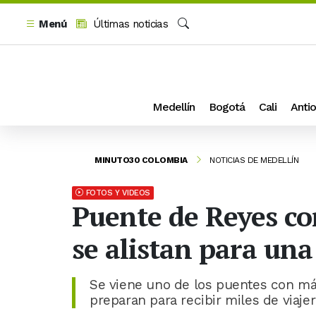
Menú
Últimas noticias
Buscar
Medellín
Bogotá
Cali
Antio
MINUTO30 COLOMBIA
NOTICIAS DE MEDELLÍN
FOTOS Y VIDEOS
Puente de Reyes co
se alistan para una
Se viene uno de los puentes con má
preparan para recibir miles de viajer