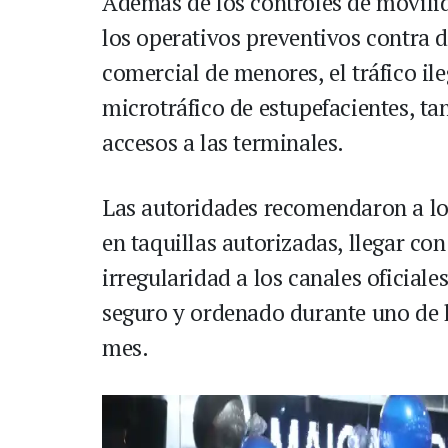
Además de los controles de movili
los operativos preventivos contra d
comercial de menores, el tráfico ileg
microtráfico de estupefacientes, ta
accesos a las terminales.
Las autoridades recomendaron a lo
en taquillas autorizadas, llegar con
irregularidad a los canales oficiale
seguro y ordenado durante uno de 
mes.