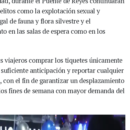
dad, durante el Puente de Reyes continuarán
elitos como la explotación sexual y
al de fauna y flora silvestre y el
nto en las salas de espera como en los
s viajeros comprar los tiquetes únicamente
 suficiente anticipación y reportar cualquier
s, con el fin de garantizar un desplazamiento
los fines de semana con mayor demanda del