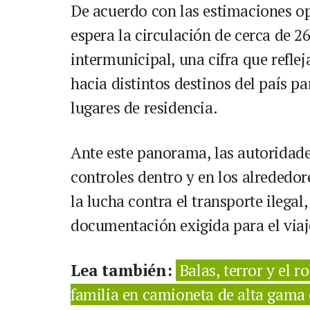
De acuerdo con las estimaciones op
espera la circulación de cerca de 2
intermunicipal, una cifra que reflej
hacia distintos destinos del país pa
lugares de residencia.
Ante este panorama, las autoridad
controles dentro y en los alrededore
la lucha contra el transporte ilegal,
documentación exigida para el via
Lea también:
Balas, terror y el 
familia en camioneta de alta gama