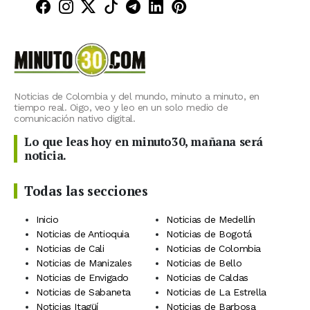
Minuto30 en Facebook
Minuto30 en Instagram
Minuto30 en X (Twitter)
Minuto30 en TikTok
Canal de Minuto30 en T
Minuto30 en LinkedIn
Minuto30 en Pinte
Noticias de Colombia y del mundo, minuto a minuto, en
tiempo real. Oigo, veo y leo en un solo medio de
comunicación nativo digital.
Lo que leas hoy en minuto30, mañana será
noticia.
Todas las secciones
Inicio
Noticias de Medellín
Noticias de Antioquia
Noticias de Bogotá
Noticias de Cali
Noticias de Colombia
Noticias de Manizales
Noticias de Bello
Noticias de Envigado
Noticias de Caldas
Noticias de Sabaneta
Noticias de La Estrella
Noticias Itagüí
Noticias de Barbosa