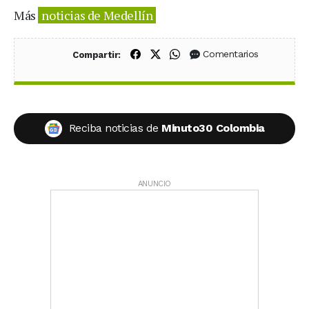
Más
noticias de Medellín
Compartir en Facebook
Compartir en X (Twitter)
Compartir en WhatsApp
Comentarios
Compartir:
Reciba noticias de
Minuto30 Colombia
ANUNCIO