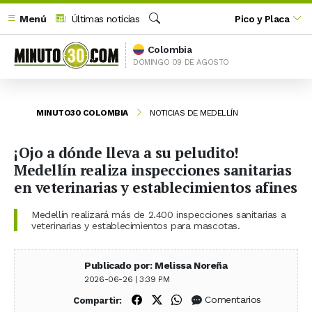
Menú
Últimas noticias
Pico y Placa
Buscar
Colombia
DOMINGO 09 DE AGOSTO
MINUTO30 COLOMBIA
NOTICIAS DE MEDELLÍN
¡Ojo a dónde lleva a su peludito!
Medellín realiza inspecciones sanitarias
en veterinarias y establecimientos afines
Medellín realizará más de 2.400 inspecciones sanitarias a
veterinarias y establecimientos para mascotas.
Publicado por: Melissa Noreña
2026-06-26 | 3:39 PM
Compartir en Facebook
Compartir en X (Twitter)
Compartir en WhatsApp
Comentarios
Compartir: