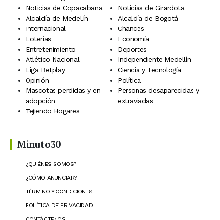
Noticias de Copacabana
Noticias de Girardota
Alcaldía de Medellín
Alcaldía de Bogotá
Internacional
Chances
Loterías
Economía
Entretenimiento
Deportes
Atlético Nacional
Independiente Medellín
Liga Betplay
Ciencia y Tecnología
Opinión
Política
Mascotas perdidas y en
Personas desaparecidas y
adopción
extraviadas
Tejiendo Hogares
Minuto30
¿QUIÉNES SOMOS?
¿CÓMO ANUNCIAR?
TÉRMINO Y CONDICIONES
POLÍTICA DE PRIVACIDAD
CONTÁCTENOS