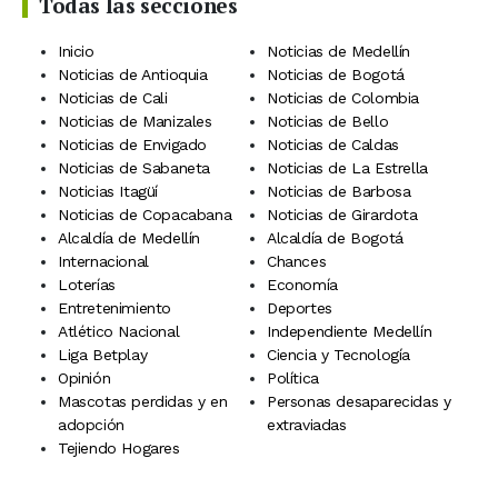
Todas las secciones
Inicio
Noticias de Medellín
Noticias de Antioquia
Noticias de Bogotá
Noticias de Cali
Noticias de Colombia
Noticias de Manizales
Noticias de Bello
Noticias de Envigado
Noticias de Caldas
Noticias de Sabaneta
Noticias de La Estrella
Noticias Itagüí
Noticias de Barbosa
Noticias de Copacabana
Noticias de Girardota
Alcaldía de Medellín
Alcaldía de Bogotá
Internacional
Chances
Loterías
Economía
Entretenimiento
Deportes
Atlético Nacional
Independiente Medellín
Liga Betplay
Ciencia y Tecnología
Opinión
Política
Mascotas perdidas y en
Personas desaparecidas y
adopción
extraviadas
Tejiendo Hogares