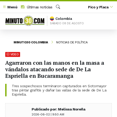
Menú
Últimas noticias
Pico y Placa
Buscar
Colombia
SÁBADO 08 DE AGOSTO
MINUTO30 COLOMBIA
NOTICIAS DE POLÍTICA
VIDEO
Agarraron con las manos en la masa a
vándalos atacando sede de De La
Espriella en Bucaramanga
Tres sospechosos terminaron capturados en Sotomayor
tras pintar grafitis y dañar las vallas de la sede de De La
Espriella.
Publicado por: Melissa Noreña
2026-06-02 | 9:50 AM