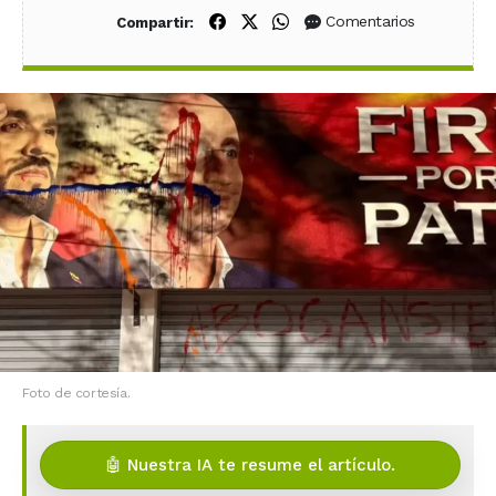
Compartir en Facebook
Compartir en X (Twitter)
Compartir en WhatsApp
Comentarios
Compartir:
Foto de cortesía.
🤖 Nuestra IA te resume el artículo.