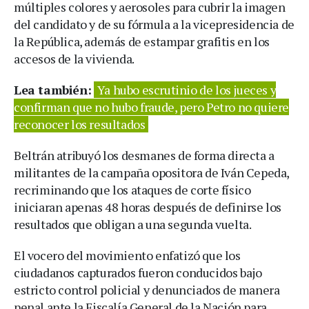
múltiples colores y aerosoles para cubrir la imagen
del candidato y de su fórmula a la vicepresidencia de
la República, además de estampar grafitis en los
accesos de la vivienda.
Lea también:
Ya hubo escrutinio de los jueces y
confirman que no hubo fraude, pero Petro no quiere
reconocer los resultados
Beltrán atribuyó los desmanes de forma directa a
militantes de la campaña opositora de Iván Cepeda,
recriminando que los ataques de corte físico
iniciaran apenas 48 horas después de definirse los
resultados que obligan a una segunda vuelta.
El vocero del movimiento enfatizó que los
ciudadanos capturados fueron conducidos bajo
estricto control policial y denunciados de manera
penal ante la Fiscalía General de la Nación para