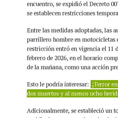
encuentro, se expidió el Decreto 00
se establecen restricciones tempora
Entre las medidas adoptadas, las a
parrillero hombre en motocicletas d
restricción entró en vigencia el 11 
febrero de 2026, en el horario comp
de la mañana, como una acción prev
Esto le podría interesar:
¡Terror en
dos muertos y al menos ocho herid
Adicionalmente, se estableció un 