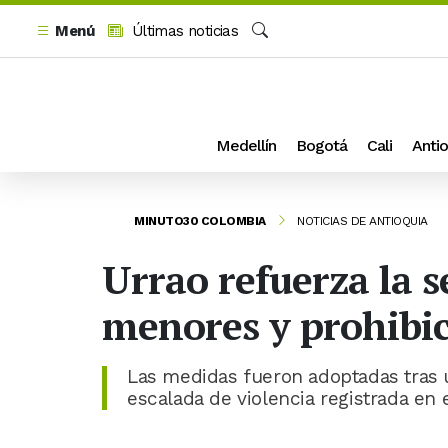
Menú
Últimas noticias
Buscar
Medellín
Bogotá
Cali
Antio
MINUTO30 COLOMBIA
NOTICIAS DE ANTIOQUIA
Urrao refuerza la 
menores y prohibic
Las medidas fueron adoptadas tras 
escalada de violencia registrada en 