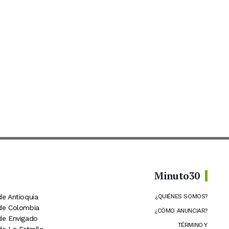
Minuto30
de Antioquia
¿QUIÉNES SOMOS?
 de Colombia
¿CÓMO ANUNCIAR?
 de Envigado
TÉRMINO Y