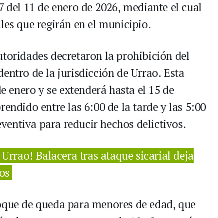
7 del 11 de enero de 2026, mediante el cual
les que regirán en el municipio.
utoridades decretaron la prohibición del
entro de la jurisdicción de Urrao. Esta
de enero y se extenderá hasta el 15 de
rendido entre las 6:00 de la tarde y las 5:00
entiva para reducir hechos delictivos.
 Urrao! Balacera tras ataque sicarial deja
os
toque de queda para menores de edad, que