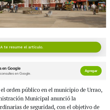
IA te resume el artículo.
a en Google
Agregar
 consultes en Google.
 el orden público en el municipio de Urrao,
nistración Municipal anunció la
inarias de seguridad, con el objetivo de