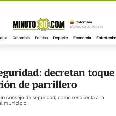
Colombia
SÁBADO 08 DE AGOSTO
quia
Colombia
Política
Deporte
Economía
Entretenim
seguridad: decretan toque
ión de parrillero
un consejo de seguridad, como respuesta a la
el municipio.