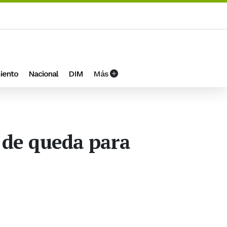
iento
Nacional
DIM
Más
 de queda para