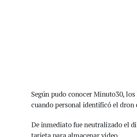
Según pudo conocer Minuto30, los 
cuando personal identificó el dron 
De inmediato fue neutralizado el di
tarjeta para almacenar video.