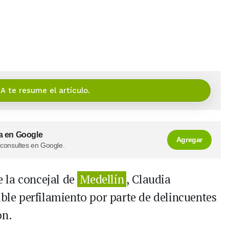
IA te resume el artículo.
a en Google
Agregar
 consultes en Google.
 la concejal de
Medellín
, Claudia
ible perfilamiento por parte de delincuentes
on.