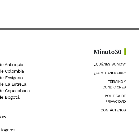
Minuto30
de Antioquia
¿QUIÉNES SOMOS?
 de Colombia
¿CÓMO ANUNCIAR?
 de Envigado
TÉRMINO Y
de La Estrella
CONDICIONES
 de Copacabana
POLÍTICA DE
 de Bogotá
PRIVACIDAD
CONTÁCTENOS
lay
 Hogares