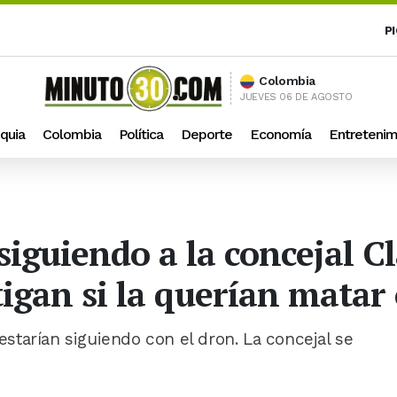
P
Colombia
JUEVES 06 DE AGOSTO
quia
Colombia
Política
Deporte
Economía
Entretenim
siguiendo a la concejal C
igan si la querían matar 
 estarían siguiendo con el dron. La concejal se