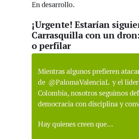
En desarrollo.
¡Urgente! Estarían siguie
Carrasquilla con un dron:
o perfilar
Mientras algunos prefieren atacar
de
@PalomaValenciaL
y el lide
Colombia, nosotros seguimos defe
democracia con disciplina y conv
Hay quienes creen que…