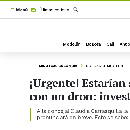
Menú
Últimas noticias
Buscar
Medellín
Bogotá
Cali
Antio
MINUTO30 COLOMBIA
NOTICIAS DE MEDELLÍN
¡Urgente! Estarían 
con un dron: invest
A la concejal Claudia Carrasquilla la
pronunciará en breve. Esto se sabe: