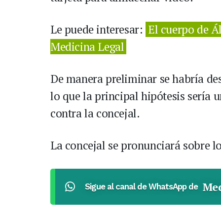
Le puede interesar:
El cuerpo de Á
Medicina Legal
De manera preliminar se habría de
lo que la principal hipótesis sería
contra la concejal.
La concejal se pronunciará sobre l
Med
Sigue al canal de WhatsApp de