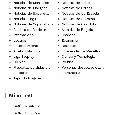
Noticias de Manizales
Noticias de Bello
Noticias de Envigado
Noticias de Caldas
Noticias de Sabaneta
Noticias de La Estrella
Noticias Itagüí
Noticias de Barbosa
Noticias de Copacabana
Noticias de Girardota
Alcaldía de Medellín
Alcaldía de Bogotá
Internacional
Chances
Loterías
Economía
Entretenimiento
Deportes
Atlético Nacional
Independiente Medellín
Liga Betplay
Ciencia y Tecnología
Opinión
Política
Mascotas perdidas y en
Personas desaparecidas y
adopción
extraviadas
Tejiendo Hogares
Minuto30
¿QUIÉNES SOMOS?
¿CÓMO ANUNCIAR?