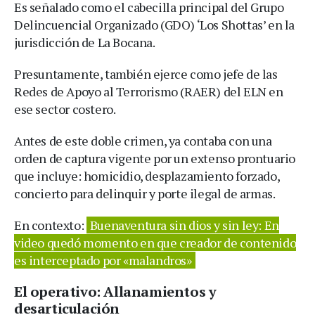
Es señalado como el cabecilla principal del Grupo
Delincuencial Organizado (GDO) ‘Los Shottas’ en la
jurisdicción de La Bocana.
Presuntamente, también ejerce como jefe de las
Redes de Apoyo al Terrorismo (RAER) del ELN en
ese sector costero.
Antes de este doble crimen, ya contaba con una
orden de captura vigente por un extenso prontuario
que incluye: homicidio, desplazamiento forzado,
concierto para delinquir y porte ilegal de armas.
En contexto:
Buenaventura sin dios y sin ley: En
video quedó momento en que creador de contenido
es interceptado por «malandros»
El operativo: Allanamientos y
desarticulación