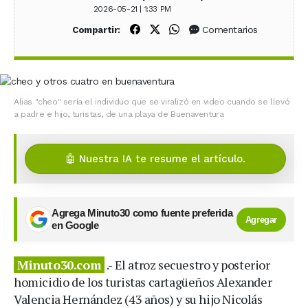
2026-05-21 | 1:33 PM
Compartir en Facebook
Compartir en X (Twitter)
Compartir en WhatsApp
Comentarios
Compartir:
Alias "cheo" sería el individuo que se viralizó en video cuando se llevó
a padre e hijo, turistas, de una playa de Buenaventura
🤖 Nuestra IA te resume el artículo.
Agrega Minuto30 como fuente preferida
Agregar
en Google
Minuto30.com
.- El atroz secuestro y posterior
homicidio de los turistas cartagüeños Alexander
Valencia Hernández (43 años) y su hijo Nicolás