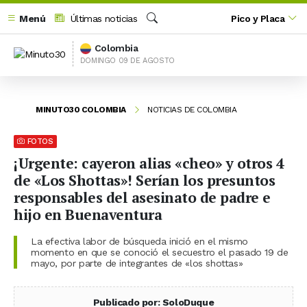
Menú
Últimas noticias
Pico y Placa
Buscar
Colombia
DOMINGO 09 DE AGOSTO
MINUTO30 COLOMBIA
NOTICIAS DE COLOMBIA
FOTOS
¡Urgente: cayeron alias «cheo» y otros 4
de «Los Shottas»! Serían los presuntos
responsables del asesinato de padre e
hijo en Buenaventura
La efectiva labor de búsqueda inició en el mismo
momento en que se conoció el secuestro el pasado 19 de
mayo, por parte de integrantes de «los shottas»
Publicado por: SoloDuque