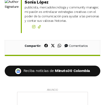
Sonia López
publicista, mercadotecnóloga y community manager,
mi pasión es entrelazar estrategias creativas con el
poder de la comunicación para ayudar a las personas
y contar sus valiosas historias.
Compartir en Facebook
Compartir en X (Twitter)
Compartir en WhatsApp
Comentarios
Compartir:
Reciba noticias de
Minuto30 Colombia
ANUNCIO