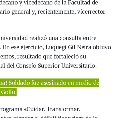
ecano y vicedecano de la Facultad de
ario general y, recientemente, vicerrector
 Universidad realizó una consulta entre
. En ese ejercicio, Luquegi Gil Neira obtuvo
entos, resultado que fortaleció su
nal del Consejo Superior Universitario.
ba! Soldado fue asesinado en medio de
 Golfo
programa «Cuidar. Transformar.