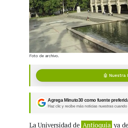
Foto de archivo.
🤖 Nuestra 
Agrega Minuto30 como fuente preferid
Haz clic y recibe más noticias nuestras cuando
La Universidad de
Antioquia
ya de