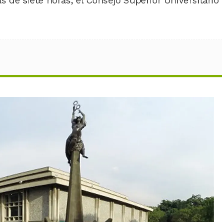
 de siete horas, el Consejo Superior Universitario