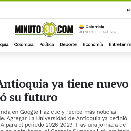
P
Colombia
JUEVES 06 DE AGOSTO
quia
Colombia
Política
Deporte
Economía
Entretenim
ntioquia ya tiene nuevo 
ó su futuro
ida en Google Haz clic y recibe más noticias
. Agregar La Universidad de Antioquia ya definió
eA para el periodo 2026-2029. Tras una jornada de