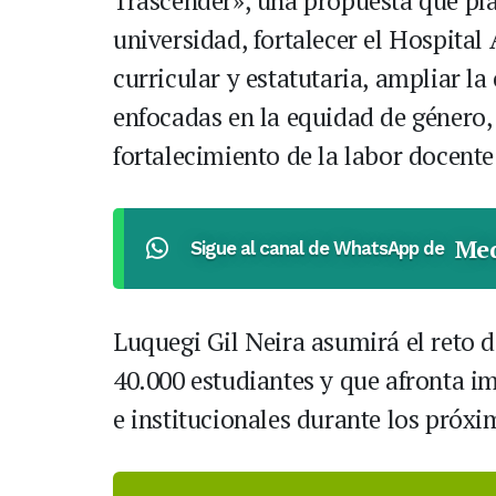
Trascender», una propuesta que plan
universidad, fortalecer el Hospita
curricular y estatutaria, ampliar l
enfocadas en la equidad de género, e
fortalecimiento de la labor docente
Med
Sigue al canal de WhatsApp de
Luquegi Gil Neira asumirá el reto d
40.000 estudiantes y que afronta i
e institucionales durante los próxi