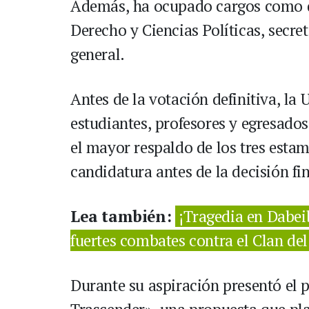
Además, ha ocupado cargos como d
Derecho y Ciencias Políticas, secret
general.
Antes de la votación definitiva, la
estudiantes, profesores y egresados
el mayor respaldo de los tres estam
candidatura antes de la decisión fi
Lea también:
¡Tragedia en Dabei
fuertes combates contra el Clan del
Durante su aspiración presentó el 