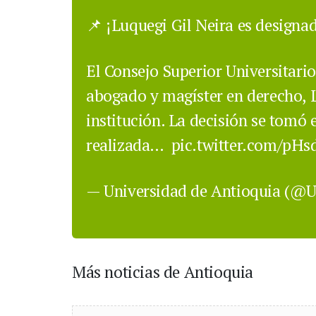
📌 ¡Luquegi Gil Neira es designad
El Consejo Superior Universitari
abogado y magíster en derecho, L
institución. La decisión se tomó 
realizada…
pic.twitter.com/pH
— Universidad de Antioquia (@
Más noticias de Antioquia