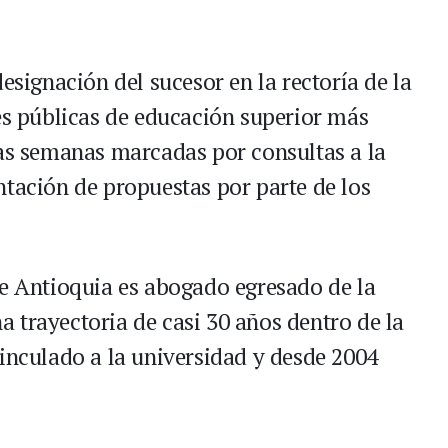
esignación del sucesor en la rectoría de la
nes públicas de educación superior más
ias semanas marcadas por consultas a la
ntación de propuestas por parte de los
de Antioquia es abogado egresado de la
 trayectoria de casi 30 años dentro de la
vinculado a la universidad y desde 2004