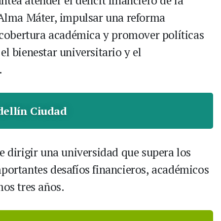
tea atender el déficit financiero de la
l Alma Máter, impulsar una reforma
a cobertura académica y promover políticas
l bienestar universitario y el
.
ellín Ciudad
e dirigir una universidad que supera los
mportantes desafíos financieros, académicos
mos tres años.