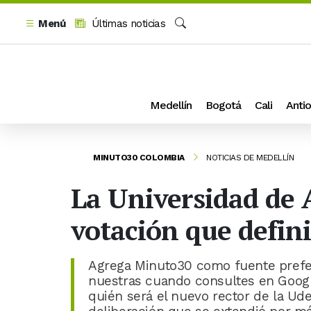
Menú
Últimas noticias
Buscar
Medellín
Bogotá
Cali
Antio
MINUTO30 COLOMBIA
NOTICIAS DE MEDELLÍN
La Universidad de A
votación que defini
Agrega Minuto30 como fuente prefer
nuestras cuando consultes en Google
quién será el nuevo rector de la Ud