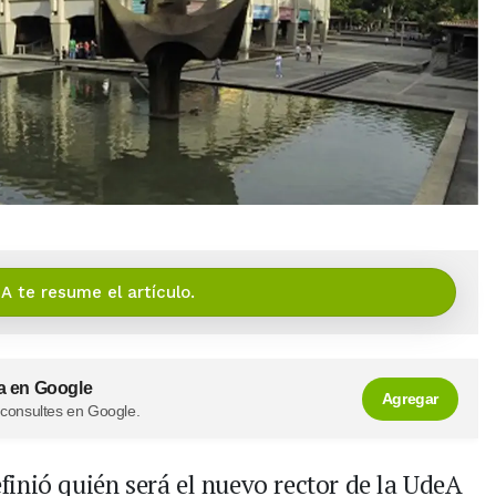
IA te resume el artículo.
a en Google
Agregar
 consultes en Google.
finió quién será el nuevo rector de la UdeA