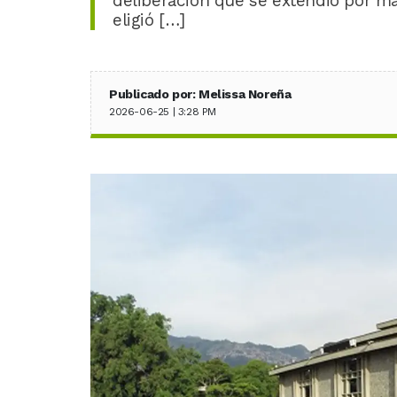
deliberación que se extendió por más
eligió […]
Publicado por: Melissa Noreña
2026-06-25 | 3:28 PM