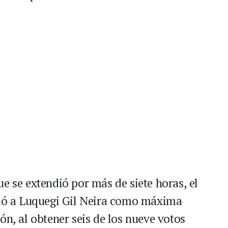
e se extendió por más de siete horas, el
igió a Luquegi Gil Neira como máxima
ón, al obtener seis de los nueve votos