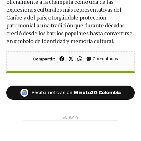
oficialmente a la champeta como una de las
expresiones culturales más representativas del
Caribe y del país, otorgándole protección
patrimonial a una tradición que durante décadas
creció desde los barrios populares hasta convertirse
en símbolo de identidad y memoria cultural.
Compartir en Facebook
Compartir en X (Twitter)
Compartir en WhatsApp
Comentarios
Compartir:
Reciba noticias de
Minuto30 Colombia
ANUNCIO