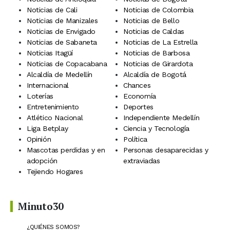
Noticias de Cali
Noticias de Colombia
Noticias de Manizales
Noticias de Bello
Noticias de Envigado
Noticias de Caldas
Noticias de Sabaneta
Noticias de La Estrella
Noticias Itagüí
Noticias de Barbosa
Noticias de Copacabana
Noticias de Girardota
Alcaldía de Medellín
Alcaldía de Bogotá
Internacional
Chances
Loterías
Economía
Entretenimiento
Deportes
Atlético Nacional
Independiente Medellín
Liga Betplay
Ciencia y Tecnología
Opinión
Política
Mascotas perdidas y en
Personas desaparecidas y
adopción
extraviadas
Tejiendo Hogares
Minuto30
¿QUIÉNES SOMOS?