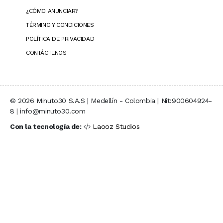
¿CÓMO ANUNCIAR?
TÉRMINO Y CONDICIONES
POLÍTICA DE PRIVACIDAD
CONTÁCTENOS
© 2026 Minuto30 S.A.S | Medellín - Colombia | Nit:900604924-
8 | info@minuto30.com
Con la tecnología de:
Laooz Studios