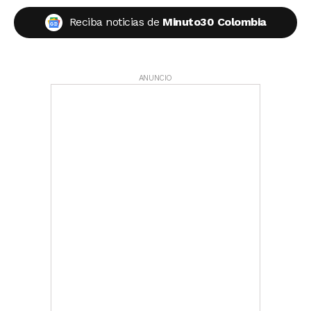
Reciba noticias de
Minuto30 Colombia
ANUNCIO