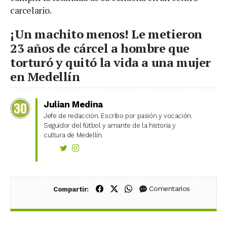
carcelario.
¡Un machito menos! Le metieron
23 años de cárcel a hombre que
torturó y quitó la vida a una mujer
en Medellín
Julian Medina
Jefe de redacción. Escribo por pasión y vocación.
Seguidor del fútbol y amante de la historia y
cultura de Medellín.
Compartir en Facebook
Compartir en X (Twitter)
Compartir en WhatsApp
Comentarios
Compartir: