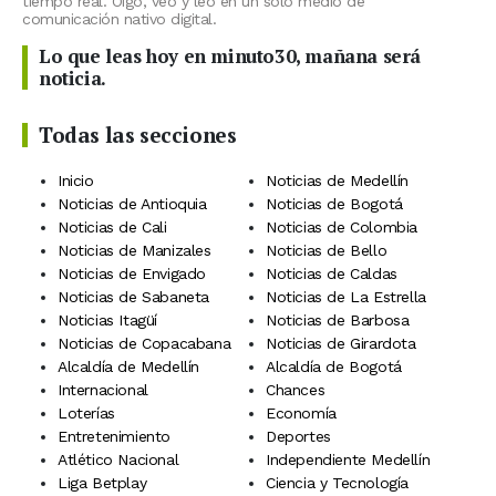
tiempo real. Oigo, veo y leo en un solo medio de
comunicación nativo digital.
Lo que leas hoy en minuto30, mañana será
noticia.
Todas las secciones
Inicio
Noticias de Medellín
Noticias de Antioquia
Noticias de Bogotá
Noticias de Cali
Noticias de Colombia
Noticias de Manizales
Noticias de Bello
Noticias de Envigado
Noticias de Caldas
Noticias de Sabaneta
Noticias de La Estrella
Noticias Itagüí
Noticias de Barbosa
Noticias de Copacabana
Noticias de Girardota
Alcaldía de Medellín
Alcaldía de Bogotá
Internacional
Chances
Loterías
Economía
Entretenimiento
Deportes
Atlético Nacional
Independiente Medellín
Liga Betplay
Ciencia y Tecnología