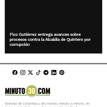
Fico Gutiérrez entrega avances sobre
procesos contra la Alcaldía de Quintero por
corrupción
Minuto30 en Facebook
Minuto30 en Instagram
Minuto30 en X (Twitter)
Minuto30 en TikTok
Canal de Minuto30 en T
Minuto30 en LinkedIn
Minuto30 en Pinte
Noticias de Colombia y del mundo, minuto a minuto, en