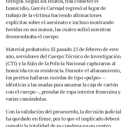
testigos. Según los relatos, tras cometer el
homicidio, Garcés Carvajal regresó al lugar de
trabajo de la víctima haciendo afirmaciones
explícitas sobre el asesinato e incluso mostrando
heridas en sus manos, las cuales sufrió mientras
desmembraba el cuerpo.
Material probatorio: El pasado 25 de febrero de este
año, servidores del Cuerpo Técnico de Investigación
(CTI) y la Sijín de la Policía Nacional capturaron al
homicida en su residencia. Durante el allanamiento,
los peritos hallaron cuerdas de tipo «pulpo» —
idénticas a las usadas para amarrar la caja de cartón
con el cuerpo—, prendas de ropa interior femenina y
varias camándulas.
Con la validación del preacuerdo, la decisión judicial
ha quedado en firme, por lo que el implicado deberá
cumplir la totalidad de su condena en un centro