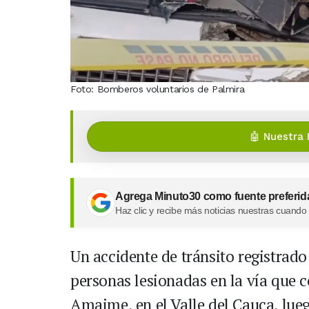
Foto: Bomberos voluntarios de Palmira
🤖 Nuestra 
Agrega Minuto30 como fuente preferid
Haz clic y recibe más noticias nuestras cuando
Un accidente de tránsito registrad
personas lesionadas en la vía que 
Amaime, en el Valle del Cauca, lue