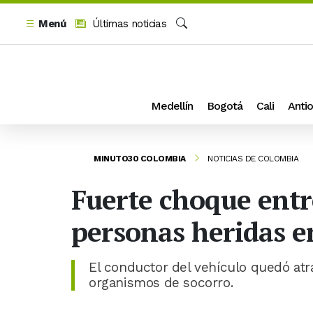
Menú
Últimas noticias
Buscar
Medellín
Bogotá
Cali
Antio
MINUTO30 COLOMBIA
NOTICIAS DE COLOMBIA
Fuerte choque entr
personas heridas e
El conductor del vehículo quedó atr
organismos de socorro.