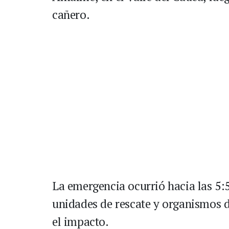
cañero.
La emergencia ocurrió hacia las 5:5
unidades de rescate y organismos d
el impacto.