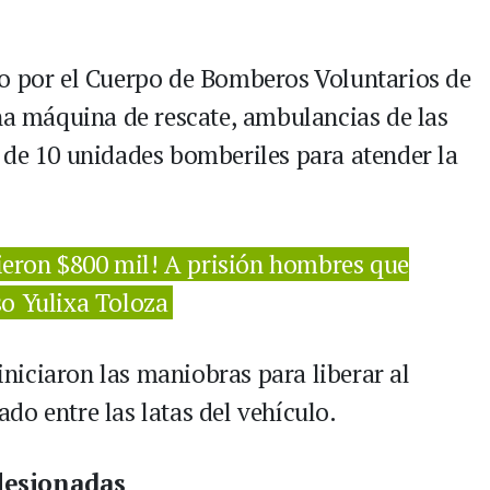
do por el Cuerpo de Bomberos Voluntarios de
una máquina de rescate, ambulancias de las
 de 10 unidades bomberiles para atender la
cieron $800 mil! A prisión hombres que
so Yulixa Toloza
 iniciaron las maniobras para liberar al
do entre las latas del vehículo.
lesionadas