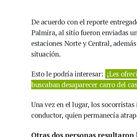
De acuerdo con el reporte entrega
Palmira, al sitio fueron enviadas 
estaciones Norte y Central, además
situación.
Esto le podría interesar:
¡Les ofre
buscaban desaparecer carro del ca
Una vez en el lugar, los socorristas
conductor, quien permanecía atrapa
Otras dos personas resultaron 