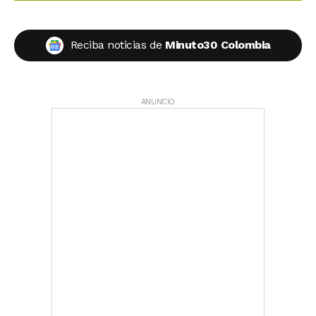
Reciba noticias de
Minuto30 Colombia
ANUNCIO