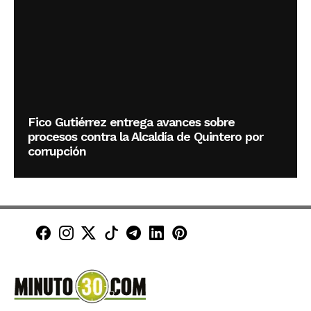
Fico Gutiérrez entrega avances sobre
procesos contra la Alcaldía de Quintero por
corrupción
Minuto30 en Facebook
Minuto30 en Instagram
Minuto30 en X (Twitter)
Minuto30 en TikTok
Canal de Minuto30 en T
Minuto30 en LinkedIn
Minuto30 en Pinte