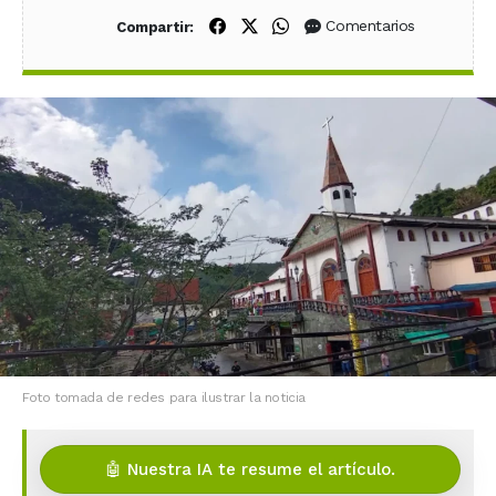
Compartir en Facebook
Compartir en X (Twitter)
Compartir en WhatsApp
Comentarios
Compartir:
Foto tomada de redes para ilustrar la noticia
🤖 Nuestra IA te resume el artículo.