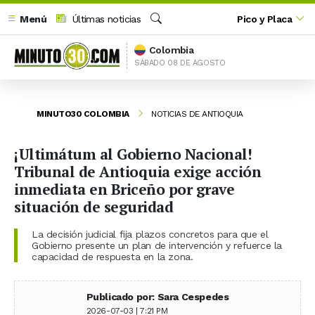
Menú
Últimas noticias
Pico y Placa
Buscar
Colombia
SÁBADO 08 DE AGOSTO
MINUTO30 COLOMBIA
NOTICIAS DE ANTIOQUIA
¡Ultimátum al Gobierno Nacional!
Tribunal de Antioquia exige acción
inmediata en Briceño por grave
situación de seguridad
La decisión judicial fija plazos concretos para que el
Gobierno presente un plan de intervención y refuerce la
capacidad de respuesta en la zona.
Publicado por: Sara Cespedes
2026-07-03 | 7:21 PM