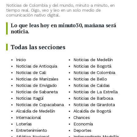
Noticias de Colombia y del mundo, minuto a minuto, en
tiempo real. Oigo, veo y leo en un solo medio de
comunicación nativo digital.
Lo que leas hoy en minuto30, mañana será
noticia.
Todas las secciones
Inicio
Noticias de Medellín
Noticias de Antioquia
Noticias de Bogotá
Noticias de Cali
Noticias de Colombia
Noticias de Manizales
Noticias de Bello
Noticias de Envigado
Noticias de Caldas
Noticias de Sabaneta
Noticias de La Estrella
Noticias Itagüí
Noticias de Barbosa
Noticias de Copacabana
Noticias de Girardota
Alcaldía de Medellín
Alcaldía de Bogotá
Internacional
Chances
Loterías
Economía
Entretenimiento
Deportes
Atlético Nacional
Independiente Medellín