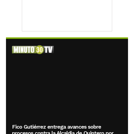
Fico Gutiérrez entrega avances sobre
procesos contra la Alcaldía de Quintero por