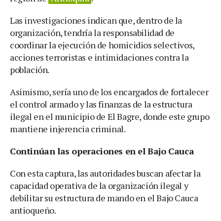
Las investigaciones indican que, dentro de la
organización, tendría la responsabilidad de
coordinar la ejecución de homicidios selectivos,
acciones terroristas e intimidaciones contra la
población.
Asimismo, sería uno de los encargados de fortalecer
el control armado y las finanzas de la estructura
ilegal en el municipio de El Bagre, donde este grupo
mantiene injerencia criminal.
Continúan las operaciones en el Bajo Cauca
Con esta captura, las autoridades buscan afectar la
capacidad operativa de la organización ilegal y
debilitar su estructura de mando en el Bajo Cauca
antioqueño.