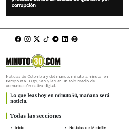
corrupción
Minuto30 en Facebook
Minuto30 en Instagram
Minuto30 en X (Twitter)
Minuto30 en TikTok
Canal de Minuto30 en T
Minuto30 en LinkedIn
Minuto30 en Pinte
Noticias de Colombia y del mundo, minuto a minuto, en
tiempo real. Oigo, veo y leo en un solo medio de
comunicación nativo digital.
Lo que leas hoy en minuto30, mañana será
noticia.
Todas las secciones
Inicio
Noticias de Medellín