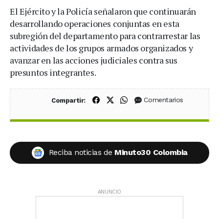
El Ejército y la Policía señalaron que continuarán
desarrollando operaciones conjuntas en esta
subregión del departamento para contrarrestar las
actividades de los grupos armados organizados y
avanzar en las acciones judiciales contra sus
presuntos integrantes.
Compartir en Facebook
Compartir en X (Twitter)
Compartir en WhatsApp
Comentarios
Compartir:
Reciba noticias de
Minuto30 Colombia
ANUNCIO