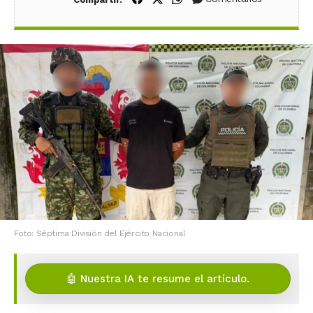
Foto: Séptima División del Ejército Nacional
🤖 Nuestra IA te resume el artículo.