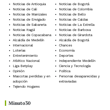
Noticias de Antioquia
Noticias de Bogotá
Noticias de Cali
Noticias de Colombia
Noticias de Manizales
Noticias de Bello
Noticias de Envigado
Noticias de Caldas
Noticias de Sabaneta
Noticias de La Estrella
Noticias Itagüí
Noticias de Barbosa
Noticias de Copacabana
Noticias de Girardota
Alcaldía de Medellín
Alcaldía de Bogotá
Internacional
Chances
Loterías
Economía
Entretenimiento
Deportes
Atlético Nacional
Independiente Medellín
Liga Betplay
Ciencia y Tecnología
Opinión
Política
Mascotas perdidas y en
Personas desaparecidas y
adopción
extraviadas
Tejiendo Hogares
Minuto30