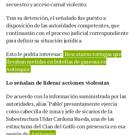
secuestro y acceso carnal violento.
Tras su detención, el señalado fue puesto a
disposición de las autoridades competentes, que
continuarán con el proceso judicial correspondiente
para definir su situación jurídica.
Esto le podría interesar:
Rescataron tortugas que
llevaban metidas en botellas de gaseosa en
Antioquia
Lo señalan de liderar acciones violentas
De acuerdo con la información suministrada por las
autoridades, alias ‘Pablo’ presuntamente ejercía
como cabecilla de zona y jefe de sicarios de la
Subestructura Uldar Cardona Rueda, una de las
estructuras del Clan del Golfo con presencia en esa
región de
Antioquia
.