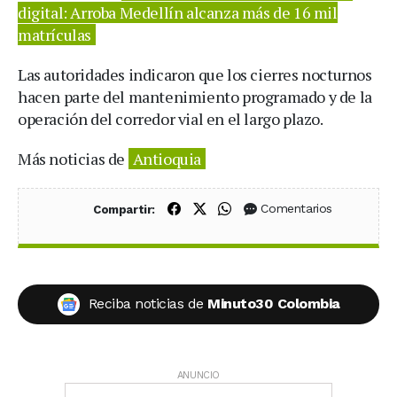
digital: Arroba Medellín alcanza más de 16 mil
matrículas
Las autoridades indicaron que los cierres nocturnos
hacen parte del mantenimiento programado y de la
operación del corredor vial en el largo plazo.
Más noticias de
Antioquia
Compartir en Facebook
Compartir en X (Twitter)
Compartir en WhatsApp
Comentarios
Compartir:
Reciba noticias de
Minuto30 Colombia
ANUNCIO