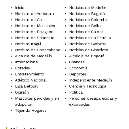
Inicio
Noticias de Medellín
Noticias de Antioquia
Noticias de Bogotá
Noticias de Cali
Noticias de Colombia
Noticias de Manizales
Noticias de Bello
Noticias de Envigado
Noticias de Caldas
Noticias de Sabaneta
Noticias de La Estrella
Noticias Itagüí
Noticias de Barbosa
Noticias de Copacabana
Noticias de Girardota
Alcaldía de Medellín
Alcaldía de Bogotá
Internacional
Chances
Loterías
Economía
Entretenimiento
Deportes
Atlético Nacional
Independiente Medellín
Liga Betplay
Ciencia y Tecnología
Opinión
Política
Mascotas perdidas y en
Personas desaparecidas y
adopción
extraviadas
Tejiendo Hogares