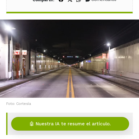
Foto: Cortesía
🤖 Nuestra IA te resume el artículo.