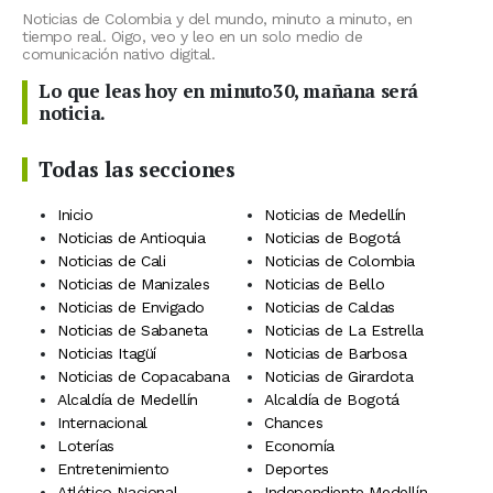
Noticias de Colombia y del mundo, minuto a minuto, en
tiempo real. Oigo, veo y leo en un solo medio de
comunicación nativo digital.
Lo que leas hoy en minuto30, mañana será
noticia.
Todas las secciones
Inicio
Noticias de Medellín
Noticias de Antioquia
Noticias de Bogotá
Noticias de Cali
Noticias de Colombia
Noticias de Manizales
Noticias de Bello
Noticias de Envigado
Noticias de Caldas
Noticias de Sabaneta
Noticias de La Estrella
Noticias Itagüí
Noticias de Barbosa
Noticias de Copacabana
Noticias de Girardota
Alcaldía de Medellín
Alcaldía de Bogotá
Internacional
Chances
Loterías
Economía
Entretenimiento
Deportes
Atlético Nacional
Independiente Medellín