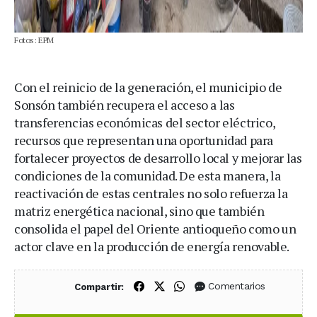
Fotos: EPM
Con el reinicio de la generación, el municipio de
Sonsón también recupera el acceso a las
transferencias económicas del sector eléctrico,
recursos que representan una oportunidad para
fortalecer proyectos de desarrollo local y mejorar las
condiciones de la comunidad. De esta manera, la
reactivación de estas centrales no solo refuerza la
matriz energética nacional, sino que también
consolida el papel del Oriente antioqueño como un
actor clave en la producción de energía renovable.
Compartir en Facebook
Compartir en X (Twitter)
Compartir en WhatsApp
Comentarios
Compartir: