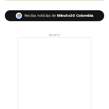
Reciba noticias de
Minuto30 Colombia
ANUNCIO