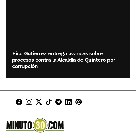
Fico Gutiérrez entrega avances sobre
procesos contra la Alcaldía de Quintero por
corrupción
Minuto30 en Facebook
Minuto30 en Instagram
Minuto30 en X (Twitter)
Minuto30 en TikTok
Canal de Minuto30 en T
Minuto30 en LinkedIn
Minuto30 en Pinte