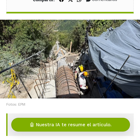
Fotos: EPM
🤖 Nuestra IA te resume el artículo.