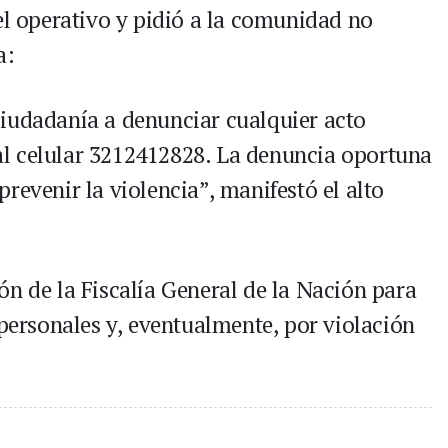
el operativo y pidió a la comunidad no
a:
iudadanía a denunciar cualquier acto
o al celular 3212412828. La denuncia oportuna
revenir la violencia”, manifestó el alto
ón de la Fiscalía General de la Nación para
 personales y, eventualmente, por violación