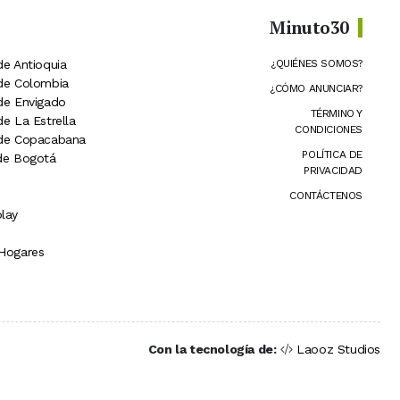
Minuto30
de Antioquia
¿QUIÉNES SOMOS?
 de Colombia
¿CÓMO ANUNCIAR?
 de Envigado
TÉRMINO Y
de La Estrella
CONDICIONES
 de Copacabana
POLÍTICA DE
 de Bogotá
PRIVACIDAD
CONTÁCTENOS
lay
 Hogares
Con la tecnología de:
Laooz Studios