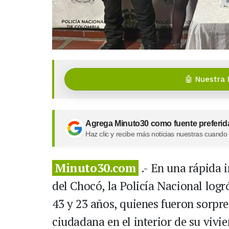
🤖 Nuestra 
Agrega Minuto30 como fuente preferid
Haz clic y recibe más noticias nuestras cuando
Minuto30.com
.- En una rápida i
del Chocó, la Policía Nacional logr
43 y 23 años, quienes fueron sorpr
ciudadana en el interior de su vivi