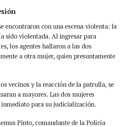
esión
 se encontraron con una escena violenta: la
ía sido violentada. Al ingresar para
es, los agentes hallaron a las dos
lmente a otra mujer, quien presuntamente
s vecinos y la reacción de la patrulla, se
pasaran a mayores. Las dos mujeres
 inmediato para su judicialización.
Lemus Pinto, comandante de la Policía