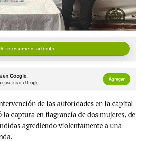
IA te resume el artículo.
a en Google
Agregar
 consultes en Google.
ntervención de las autoridades en la capital
ó la captura en flagrancia de dos mujeres, de
endidas agrediendo violentamente a una
enda.