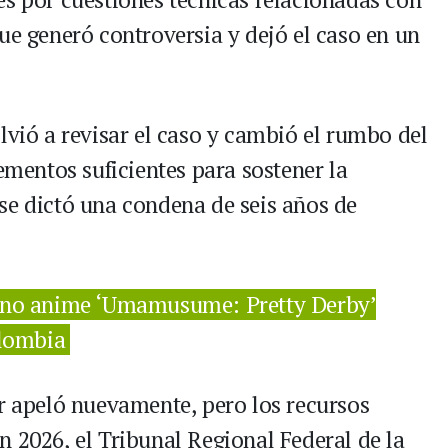
ue generó controversia y dejó el caso en un
lvió a revisar el caso y cambió el rumbo del
lementos suficientes para sostener la
se dictó una condena de seis años de
eno anime ‘Umamusume: Pretty Derby’
olombia
or apeló nuevamente, pero los recursos
 2026, el Tribunal Regional Federal de la