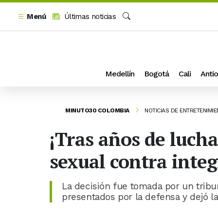
Menú
Últimas noticias
Buscar
Medellín
Bogotá
Cali
Antio
MINUTO30 COLOMBIA
NOTICIAS DE ENTRETENIMI
¡Tras años de lucha
sexual contra integ
La decisión fue tomada por un tribu
presentados por la defensa y dejó la