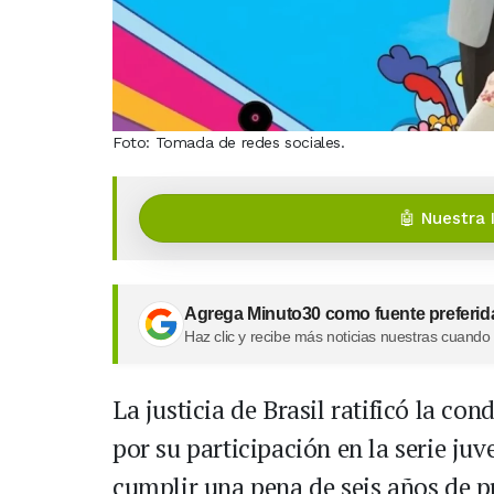
Foto: Tomada de redes sociales.
🤖 Nuestra 
Agrega Minuto30 como fuente preferid
Haz clic y recibe más noticias nuestras cuando
La justicia de Brasil ratificó la co
por su participación en la serie juv
cumplir una pena de seis años de pr