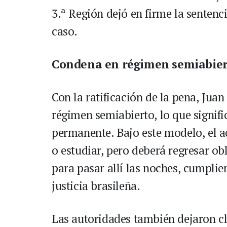
3.ª Región dejó en firme la sentenci
caso.
Condena en régimen semiabie
Con la ratificación de la pena, Jua
régimen semiabierto, lo que signif
permanente. Bajo este modelo, el ac
o estudiar, pero deberá regresar ob
para pasar allí las noches, cumplie
justicia brasileña.
Las autoridades también dejaron cl