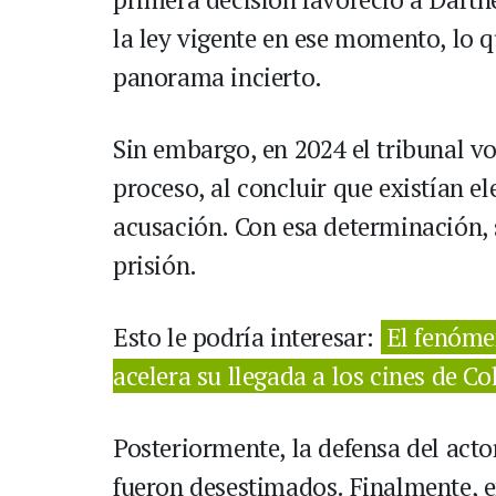
la ley vigente en ese momento, lo q
panorama incierto.
Sin embargo, en 2024 el tribunal vo
proceso, al concluir que existían e
acusación. Con esa determinación, 
prisión.
Esto le podría interesar:
El fenóm
acelera su llegada a los cines de C
Posteriormente, la defensa del act
fueron desestimados. Finalmente, en