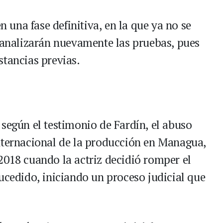
en una fase definitiva, en la que ya no se
e analizarán nuevamente las pruebas, pues
stancias previas.
según el testimonio de Fardín, el abuso
nternacional de la producción en Managua,
2018 cuando la actriz decidió romper el
ucedido, iniciando un proceso judicial que