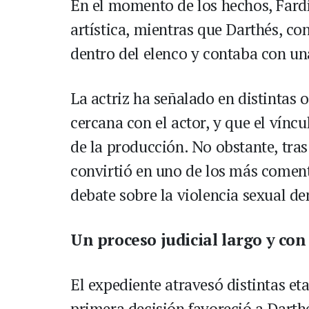
En el momento de los hechos, Fardí
artística, mientras que Darthés, co
dentro del elenco y contaba con una
La actriz ha señalado en distintas
cercana con el actor, y que el vínc
de la producción. No obstante, tras
convirtió en uno de los más comen
debate sobre la violencia sexual de
Un proceso judicial largo y con
El expediente atravesó distintas eta
primera decisión favoreció a Darth