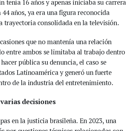
n tenía 16 años y apenas iniciaba su carrera
n 44 años, ya era una figura reconocida
 trayectoria consolidada en la televisión.
 ocasiones que no mantenía una relación
ulo entre ambos se limitaba al trabajo dentro
 hacer pública su denuncia, el caso se
tados Latinoamérica y generó un fuerte
ntro de la industria del entretenimiento.
 varias decisiones
pas en la justicia brasileña. En 2023, una
és por cuestiones técnicas relacionadas con