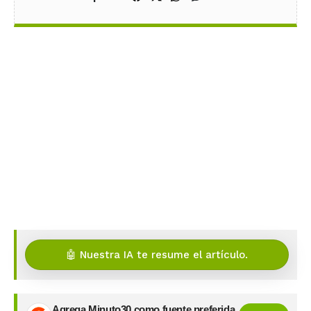
🤖 Nuestra IA te resume el artículo.
Agrega Minuto30 como fuente preferida