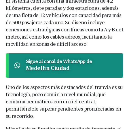
El sistema cuenta con una infraestructura de 4,2
kilómetros, siete paradas y dos estaciones, además
de una flota de 12 vehículos con capacidad para más
de 300 pasajeros cada uno. Su diseño incluye
conexiones estratégicas con líneas como la A y B del
metro, así como los cables aéreos, facilitando la
movilidad en zonas de difícil acceso.
Sigue al canal de WhatsApp de
Medellín Ciudad
Uno de los aspectos más destacados del tranvía es su
tecnología, poco común a nivel mundial, que
combina neumáticos con un riel central,
permitiéndole superar pendientes pronunciadas en
su recorrido.
Más allá de su función como medio de transporte, el