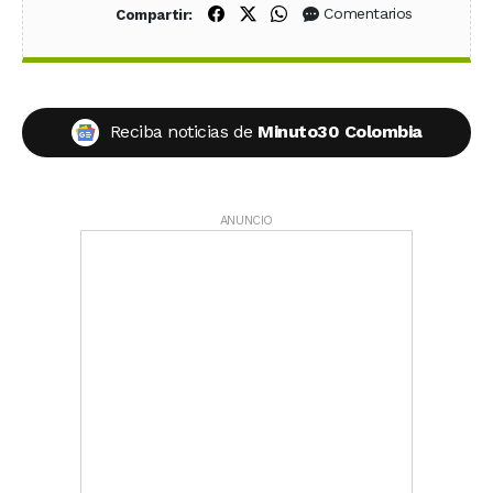
Compartir en Facebook
Compartir en X (Twitter)
Compartir en WhatsApp
Comentarios
Compartir:
Reciba noticias de
Minuto30 Colombia
ANUNCIO