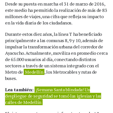
Desde su puesta en marcha el 31 de marzo de 2016,
este medio ha permitido la realización de más de 83
millones de viajes, una cifra que refleja su impacto
en la vida diaria de los ciudadanos.
Durante estos diez años, la línea T ha beneficiado
principalmente a las comunas 8, 9 y 10, además de
impulsar la transformación urbana del corredor de
Ayacucho. Actualmente, moviliza en promedio cerca
de 65.000 usuarios al día, conectando distintos
sectores a través de un sistema integrado con el
Metro de
Medellín
, los Metrocables y rutas de
buses.
Lea también:
¡Semana Santa blindada! Un
despliegue de seguridad se tomó las iglesias y las
calles de Medellín