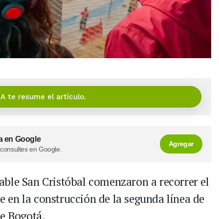
IA te resume el artículo.
a en Google
Agregar
 consultes en Google.
able San Cristóbal comenzaron a recorrer el
 en la construcción de la segunda línea de
de Bogotá.