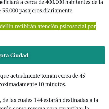
ficiará a cerca de 400.000 habitantes de la
e 35.000 pasajeros diariamente.
ellín recibirán atención psicosocial por
ota Ciudad
s que actualmente toman cerca de 45
aproximadamente 10 minutos.
 de las cuales 144 estarán destinadas a la
erán como reserva para garantizar la