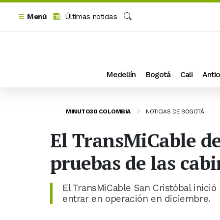
Menú
Últimas noticias
Buscar
Medellín
Bogotá
Cali
Antio
MINUTO30 COLOMBIA
NOTICIAS DE BOGOTÁ
El TransMiCable de
pruebas de las cab
El TransMiCable San Cristóbal inició
entrar en operación en diciembre.