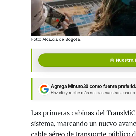
Foto: Alcaldía de Bogotá.
🤖 Nuestra 
Agrega Minuto30 como fuente preferid
Haz clic y recibe más noticias nuestras cuando
Las primeras cabinas del TransMiC
sistema, marcando un nuevo avance
cable aéreo de transporte público 