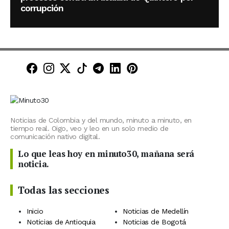
corrupción
Minuto30 en Facebook
Minuto30 en Instagram
Minuto30 en X (Twitter)
Minuto30 en TikTok
Canal de Minuto30 en T
Minuto30 en LinkedIn
Minuto30 en Pinte
Noticias de Colombia y del mundo, minuto a minuto, en
tiempo real. Oigo, veo y leo en un solo medio de
comunicación nativo digital.
Lo que leas hoy en minuto30, mañana será
noticia.
Todas las secciones
Inicio
Noticias de Medellín
Noticias de Antioquia
Noticias de Bogotá