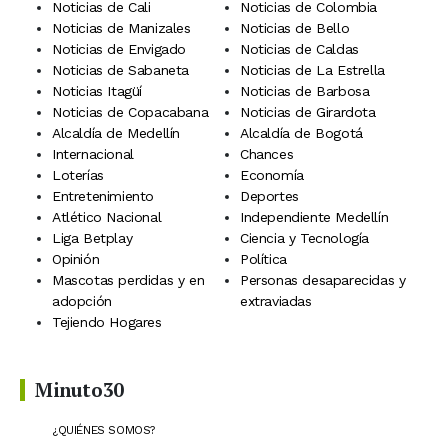
Noticias de Cali
Noticias de Colombia
Noticias de Manizales
Noticias de Bello
Noticias de Envigado
Noticias de Caldas
Noticias de Sabaneta
Noticias de La Estrella
Noticias Itagüí
Noticias de Barbosa
Noticias de Copacabana
Noticias de Girardota
Alcaldía de Medellín
Alcaldía de Bogotá
Internacional
Chances
Loterías
Economía
Entretenimiento
Deportes
Atlético Nacional
Independiente Medellín
Liga Betplay
Ciencia y Tecnología
Opinión
Política
Mascotas perdidas y en
Personas desaparecidas y
adopción
extraviadas
Tejiendo Hogares
Minuto30
¿QUIÉNES SOMOS?