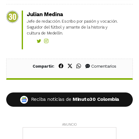
Julian Medina
Jefe de redacción. Escribo por pasión y vocación.
Seguidor del fútbol y amante de la historia y
cultura de Medellín.
Compartir en Facebook
Compartir en X (Twitter)
Compartir en WhatsApp
Comentarios
Compartir:
Reciba noticias de
Minuto30 Colombia
ANUNCIO