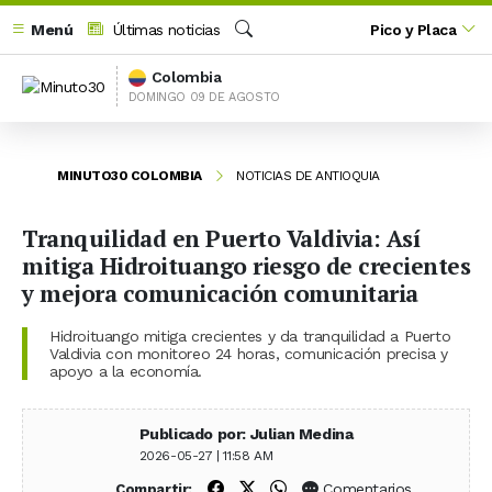
Menú
Últimas noticias
Pico y Placa
Buscar
Colombia
DOMINGO 09 DE AGOSTO
MINUTO30 COLOMBIA
NOTICIAS DE ANTIOQUIA
Tranquilidad en Puerto Valdivia: Así
mitiga Hidroituango riesgo de crecientes
y mejora comunicación comunitaria
Hidroituango mitiga crecientes y da tranquilidad a Puerto
Valdivia con monitoreo 24 horas, comunicación precisa y
apoyo a la economía.
Publicado por: Julian Medina
2026-05-27 | 11:58 AM
Compartir en Facebook
Compartir en X (Twitter)
Compartir en WhatsApp
Comentarios
Compartir: