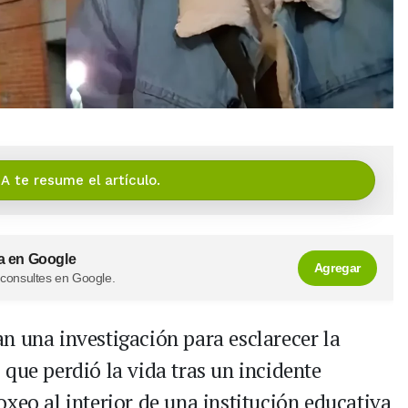
IA te resume el artículo.
a en Google
Agregar
 consultes en Google.
n una investigación para esclarecer la
que perdió la vida tras un incidente
xeo al interior de una institución educativa