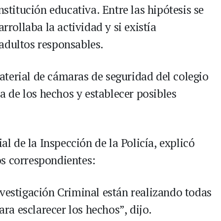
nstitución educativa. Entre las hipótesis se
rrollaba la actividad y si existía
adultos responsables.
terial de cámaras de seguridad del colegio
ia de los hechos y establecer posibles
ial de la Inspección de la Policía, explicó
os correspondientes:
nvestigación Criminal están realizando todas
ara esclarecer los hechos”, dijo.