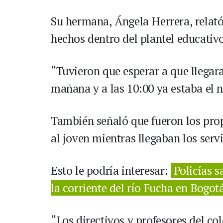
Su hermana, Ángela Herrera, relat
hechos dentro del plantel educativ
“Tuvieron que esperar a que llegara
mañana y a las 10:00 ya estaba el n
También señaló que fueron los prop
al joven mientras llegaban los serv
Esto le podría interesar:
Policías 
la corriente del río Fucha en Bogot
“Los directivos y profesores del co