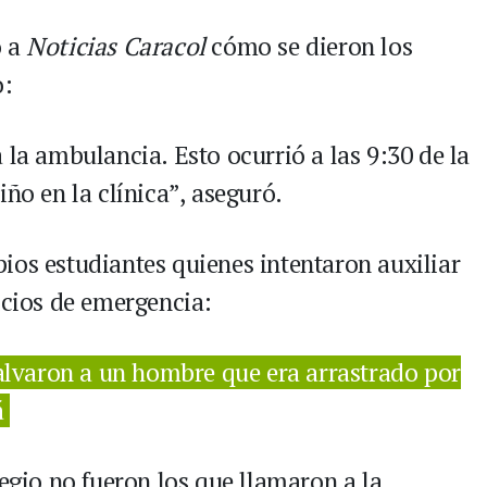
ó a
Noticias Caracol
cómo se dieron los
o:
 la ambulancia. Esto ocurrió a las 9:30 de la
iño en la clínica”, aseguró.
ios estudiantes quienes intentaron auxiliar
icios de emergencia:
salvaron a un hombre que era arrastrado por
á
legio no fueron los que llamaron a la