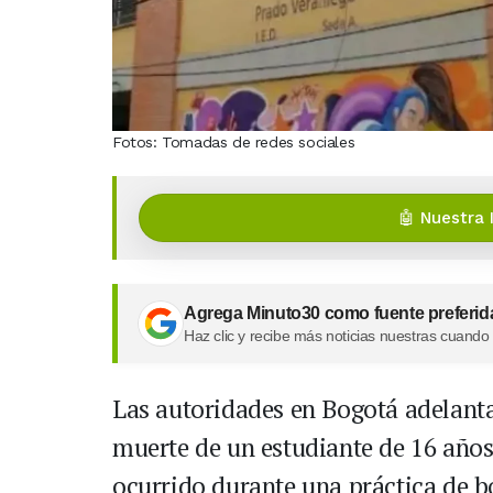
Fotos: Tomadas de redes sociales
🤖 Nuestra 
Agrega Minuto30 como fuente preferid
Haz clic y recibe más noticias nuestras cuando
Las autoridades en Bogotá adelanta
muerte de un estudiante de 16 años 
ocurrido durante una práctica de bo