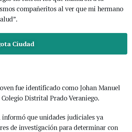
ismos compañeritos al ver que mi hermano
alud”.
ota Ciudad
 joven fue identificado como Johan Manuel
 Colegio Distrital Prado Veraniego.
 informó que unidades judiciales ya
res de investigación para determinar con