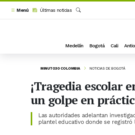
Menú
Últimas noticias
Buscar
Medellín
Bogotá
Cali
Antio
MINUTO30 COLOMBIA
NOTICIAS DE BOGOTÁ
¡Tragedia escolar 
un golpe en prácti
Las autoridades adelantan investigac
plantel educativo donde se registró