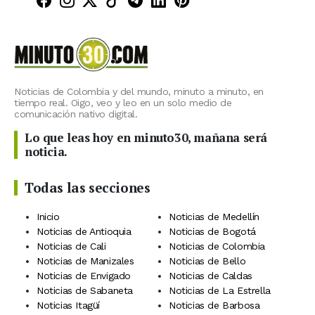
Minuto30 en Facebook
Minuto30 en Instagram
Minuto30 en X (Twitter)
Minuto30 en TikTok
Canal de Minuto30 en T
Minuto30 en LinkedIn
Minuto30 en Pinte
Noticias de Colombia y del mundo, minuto a minuto, en
tiempo real. Oigo, veo y leo en un solo medio de
comunicación nativo digital.
Lo que leas hoy en minuto30, mañana será
noticia.
Todas las secciones
Inicio
Noticias de Medellín
Noticias de Antioquia
Noticias de Bogotá
Noticias de Cali
Noticias de Colombia
Noticias de Manizales
Noticias de Bello
Noticias de Envigado
Noticias de Caldas
Noticias de Sabaneta
Noticias de La Estrella
Noticias Itagüí
Noticias de Barbosa