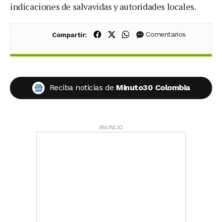
indicaciones de salvavidas y autoridades locales.
Compartir en Facebook
Compartir en X (Twitter)
Compartir en WhatsApp
Comentarios
Compartir:
Reciba noticias de
Minuto30 Colombia
ANUNCIO