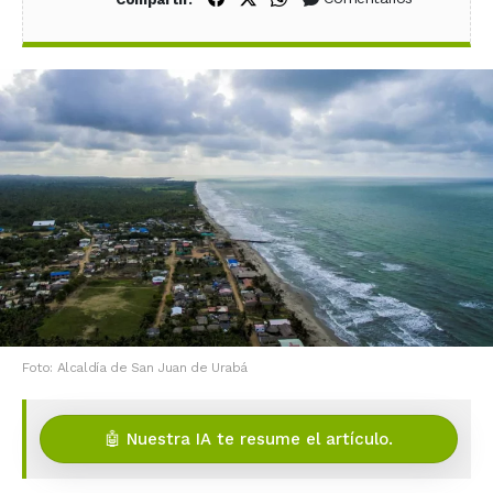
Foto: Alcaldía de San Juan de Urabá
🤖 Nuestra IA te resume el artículo.