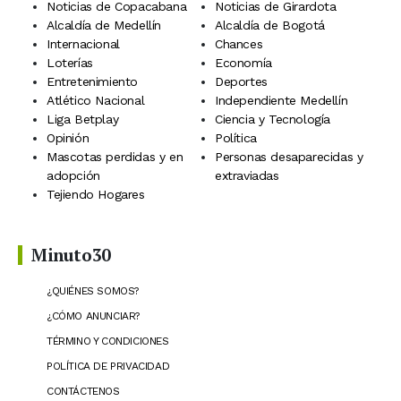
Noticias de Copacabana
Noticias de Girardota
Alcaldía de Medellín
Alcaldía de Bogotá
Internacional
Chances
Loterías
Economía
Entretenimiento
Deportes
Atlético Nacional
Independiente Medellín
Liga Betplay
Ciencia y Tecnología
Opinión
Política
Mascotas perdidas y en
Personas desaparecidas y
adopción
extraviadas
Tejiendo Hogares
Minuto30
¿QUIÉNES SOMOS?
¿CÓMO ANUNCIAR?
TÉRMINO Y CONDICIONES
POLÍTICA DE PRIVACIDAD
CONTÁCTENOS