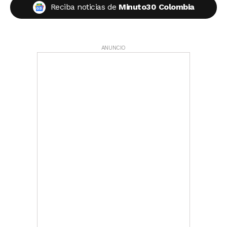
Reciba noticias de
Minuto30 Colombia
ANUNCIO