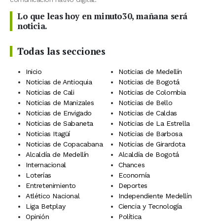
Lo que leas hoy en minuto30, mañana será
noticia.
Todas las secciones
Inicio
Noticias de Medellín
Noticias de Antioquia
Noticias de Bogotá
Noticias de Cali
Noticias de Colombia
Noticias de Manizales
Noticias de Bello
Noticias de Envigado
Noticias de Caldas
Noticias de Sabaneta
Noticias de La Estrella
Noticias Itagüí
Noticias de Barbosa
Noticias de Copacabana
Noticias de Girardota
Alcaldía de Medellín
Alcaldía de Bogotá
Internacional
Chances
Loterías
Economía
Entretenimiento
Deportes
Atlético Nacional
Independiente Medellín
Liga Betplay
Ciencia y Tecnología
Opinión
Política