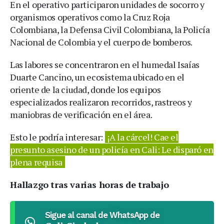
En el operativo participaron unidades de socorro y
organismos operativos como la Cruz Roja
Colombiana, la Defensa Civil Colombiana, la Policía
Nacional de Colombia y el cuerpo de bomberos.
Las labores se concentraron en el humedal Isaías
Duarte Cancino, un ecosistema ubicado en el
oriente de la ciudad, donde los equipos
especializados realizaron recorridos, rastreos y
maniobras de verificación en el área.
Esto le podría interesar:
¡A la cárcel! Cae el
presunto asesino de un policía en Cali: Le disparó en
plena requisa
Hallazgo tras varias horas de trabajo
Sigue al canal de WhatsApp de