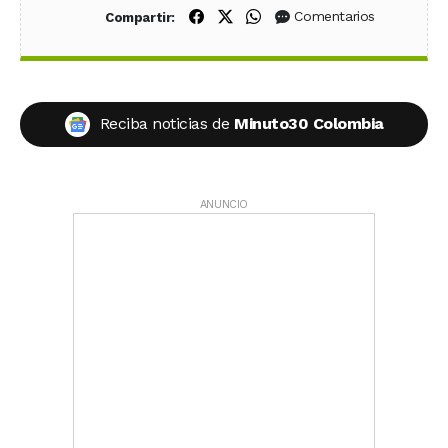
Compartir en Facebook
Compartir en X (Twitter)
Compartir en WhatsApp
Comentarios
Compartir:
Reciba noticias de
Minuto30 Colombia
ANUNCIO