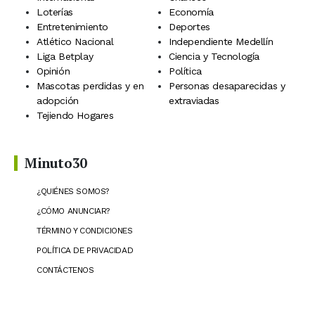
Loterías
Economía
Entretenimiento
Deportes
Atlético Nacional
Independiente Medellín
Liga Betplay
Ciencia y Tecnología
Opinión
Política
Mascotas perdidas y en
Personas desaparecidas y
adopción
extraviadas
Tejiendo Hogares
Minuto30
¿QUIÉNES SOMOS?
¿CÓMO ANUNCIAR?
TÉRMINO Y CONDICIONES
POLÍTICA DE PRIVACIDAD
CONTÁCTENOS