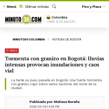
Menú
Últimas noticias
Pico y Placa
Buscar
Colombia
LUNES 10 DE AGOSTO
MINUTO30 COLOMBIA
NOTICIAS DE BOGOTÁ
VIDEO
Tormenta con granizo en Bogotá: lluvias
intensas provocan inundaciones y caos
vial
La tarde se puso pesada en Bogotá. Una fuerte tormenta
con granizo cayó sobre varios sectores del norte de la
ciudad.
Publicado por: Melissa Noreña
2026-03-09 | 4:38 PM