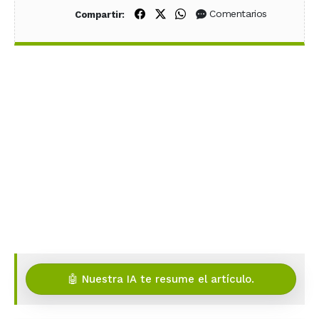
Compartir en Facebook
Compartir en X (Twitter)
Compartir en WhatsApp
Comentarios
Compartir:
🤖 Nuestra IA te resume el artículo.