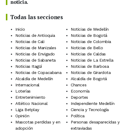
noticia.
Todas las secciones
Inicio
Noticias de Medellín
Noticias de Antioquia
Noticias de Bogotá
Noticias de Cali
Noticias de Colombia
Noticias de Manizales
Noticias de Bello
Noticias de Envigado
Noticias de Caldas
Noticias de Sabaneta
Noticias de La Estrella
Noticias Itagüí
Noticias de Barbosa
Noticias de Copacabana
Noticias de Girardota
Alcaldía de Medellín
Alcaldía de Bogotá
Internacional
Chances
Loterías
Economía
Entretenimiento
Deportes
Atlético Nacional
Independiente Medellín
Liga Betplay
Ciencia y Tecnología
Opinión
Política
Mascotas perdidas y en
Personas desaparecidas y
adopción
extraviadas