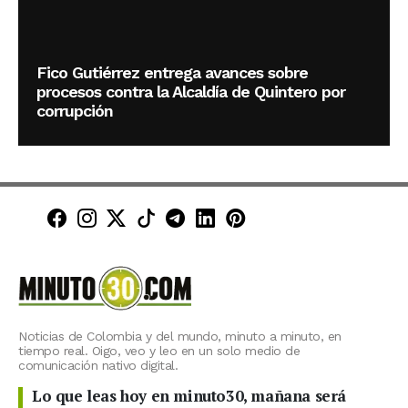
Fico Gutiérrez entrega avances sobre
procesos contra la Alcaldía de Quintero por
corrupción
Minuto30 en Facebook
Minuto30 en Instagram
Minuto30 en X (Twitter)
Minuto30 en TikTok
Canal de Minuto30 en T
Minuto30 en LinkedIn
Minuto30 en Pinte
Noticias de Colombia y del mundo, minuto a minuto, en
tiempo real. Oigo, veo y leo en un solo medio de
comunicación nativo digital.
Lo que leas hoy en minuto30, mañana será