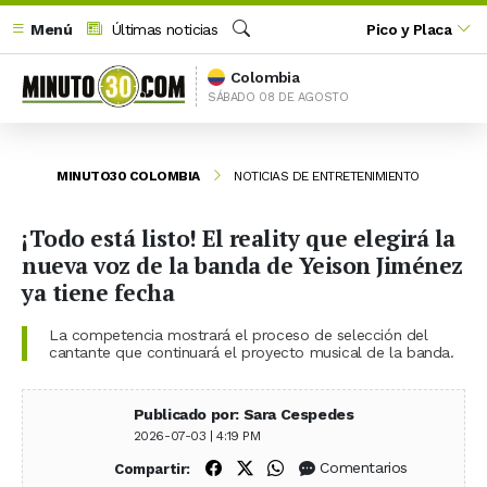
Menú
Últimas noticias
Pico y Placa
Buscar
Colombia
SÁBADO 08 DE AGOSTO
MINUTO30 COLOMBIA
NOTICIAS DE ENTRETENIMIENTO
¡Todo está listo! El reality que elegirá la
nueva voz de la banda de Yeison Jiménez
ya tiene fecha
La competencia mostrará el proceso de selección del
cantante que continuará el proyecto musical de la banda.
Publicado por: Sara Cespedes
2026-07-03 | 4:19 PM
Compartir en Facebook
Compartir en X (Twitter)
Compartir en WhatsApp
Comentarios
Compartir: