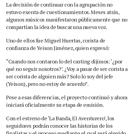
La decisión de continuar con la agrupación no
estuvo exenta de cuestionamientos. Meses atrás,
algunos músicos manifestaron públicamente que no
compartían la idea de buscar una nueva voz.
Uno de ellos fue Miguel Huertas, corista de
confianza de Yeison Jiménez, quien expresó:
“Cuando nos contaron lo del casting dijimos: ‘¿por
qué no seguir nosotros?’. ¿Voy a pasar de ser corista a
ser corista de alguien más? Solo lo soy del jefe
(Yeison), pero no estoy de acuerdo”.
Pese a esas diferencias, el proyecto continuó y ahora
iniciará oficialmente su etapa de emisión.
Con el estreno de ‘La Banda, El Aventurero’, los
seguidores podrán conocer las historias de los
finalistas y el proceso mediante el cual será elegido