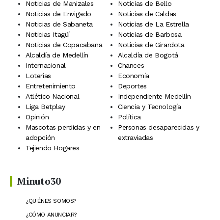
Noticias de Manizales
Noticias de Bello
Noticias de Envigado
Noticias de Caldas
Noticias de Sabaneta
Noticias de La Estrella
Noticias Itagüí
Noticias de Barbosa
Noticias de Copacabana
Noticias de Girardota
Alcaldía de Medellín
Alcaldía de Bogotá
Internacional
Chances
Loterías
Economía
Entretenimiento
Deportes
Atlético Nacional
Independiente Medellín
Liga Betplay
Ciencia y Tecnología
Opinión
Política
Mascotas perdidas y en
Personas desaparecidas y
adopción
extraviadas
Tejiendo Hogares
Minuto30
¿QUIÉNES SOMOS?
¿CÓMO ANUNCIAR?