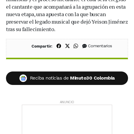
el cantante que acompañará a la agrupación en esta
nueva etapa, una apuesta con la que buscan
preservar el legado musical que dejó Yeison Jiménez
tras su fallecimiento.
Compartir en Facebook
Compartir en X (Twitter)
Compartir en WhatsApp
Comentarios
Compartir:
Reciba noticias de
Minuto30 Colombia
ANUNCIO