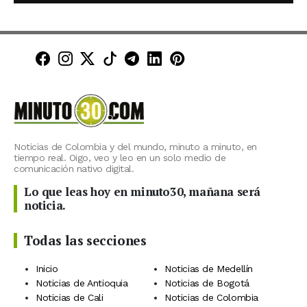
Minuto30 en Facebook
Minuto30 en Instagram
Minuto30 en X (Twitter)
Minuto30 en TikTok
Canal de Minuto30 en T
Minuto30 en LinkedIn
Minuto30 en Pinte
Noticias de Colombia y del mundo, minuto a minuto, en
tiempo real. Oigo, veo y leo en un solo medio de
comunicación nativo digital.
Lo que leas hoy en minuto30, mañana será
noticia.
Todas las secciones
Inicio
Noticias de Medellín
Noticias de Antioquia
Noticias de Bogotá
Noticias de Cali
Noticias de Colombia