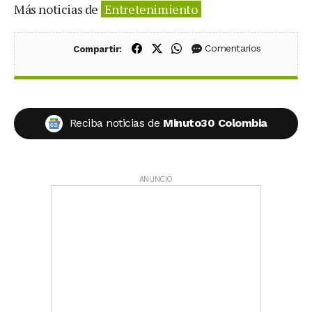
Más noticias de
Entretenimiento
Compartir en Facebook
Compartir en X (Twitter)
Compartir en WhatsApp
Comentarios
Compartir:
Reciba noticias de
Minuto30 Colombia
ANUNCIO