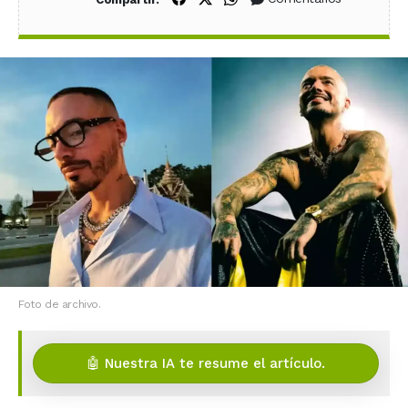
Foto de archivo.
🤖 Nuestra IA te resume el artículo.