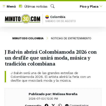
Menú
Últimas noticias
Pico y Placa
Buscar
Colombia
SÁBADO 08 DE AGOSTO
MINUTO30 COLOMBIA
NOTICIAS DE ENTRETENIMIENTO
J Balvin abrirá Colombiamoda 2026 con
un desfile que unirá moda, música y
tradición colombiana
J Balvin será una de las grandes estrellas de
Colombiamoda 2026. El artista abrirá la feria con un
desfile que mezclará moda y la música.
Publicado por: Melissa Noreña
2026-07-03 | 12:30 PM
Compartir en Facebook
Compartir en X (Twitter)
Compartir en WhatsApp
Comentarios
Compartir: