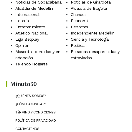
Noticias de Copacabana
Noticias de Girardota
Alcaldía de Medellín
Alcaldía de Bogotá
Internacional
Chances
Loterías
Economía
Entretenimiento
Deportes
Atlético Nacional
Independiente Medellín
Liga Betplay
Ciencia y Tecnología
Opinión
Política
Mascotas perdidas y en
Personas desaparecidas y
adopción
extraviadas
Tejiendo Hogares
Minuto30
¿QUIÉNES SOMOS?
¿CÓMO ANUNCIAR?
TÉRMINO Y CONDICIONES
POLÍTICA DE PRIVACIDAD
CONTÁCTENOS