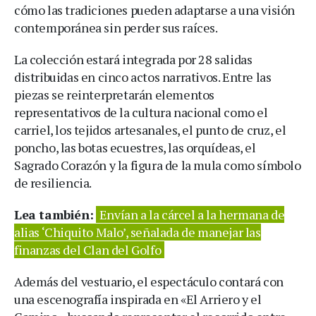
cómo las tradiciones pueden adaptarse a una visión
contemporánea sin perder sus raíces.
La colección estará integrada por 28 salidas
distribuidas en cinco actos narrativos. Entre las
piezas se reinterpretarán elementos
representativos de la cultura nacional como el
carriel, los tejidos artesanales, el punto de cruz, el
poncho, las botas ecuestres, las orquídeas, el
Sagrado Corazón y la figura de la mula como símbolo
de resiliencia.
Lea también:
Envían a la cárcel a la hermana de
alias ‘Chiquito Malo’, señalada de manejar las
finanzas del Clan del Golfo
Además del vestuario, el espectáculo contará con
una escenografía inspirada en «El Arriero y el