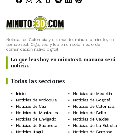
Minuto30 en Facebook
Minuto30 en Instagram
Minuto30 en X (Twitter)
Minuto30 en TikTok
Canal de Minuto30 en T
Minuto30 en LinkedIn
Minuto30 en Pinte
Noticias de Colombia y del mundo, minuto a minuto, en
tiempo real. Oigo, veo y leo en un solo medio de
comunicación nativo digital.
Lo que leas hoy en minuto30, mañana será
noticia.
Todas las secciones
Inicio
Noticias de Medellín
Noticias de Antioquia
Noticias de Bogotá
Noticias de Cali
Noticias de Colombia
Noticias de Manizales
Noticias de Bello
Noticias de Envigado
Noticias de Caldas
Noticias de Sabaneta
Noticias de La Estrella
Noticias Itagüí
Noticias de Barbosa