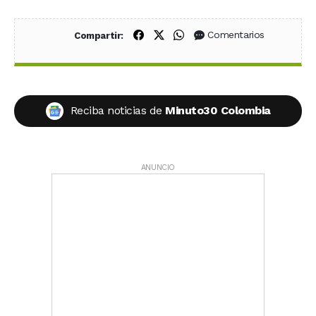
Compartir en Facebook
Compartir en X (Twitter)
Compartir en WhatsApp
Comentarios
Compartir:
Reciba noticias de
Minuto30 Colombia
ANUNCIO