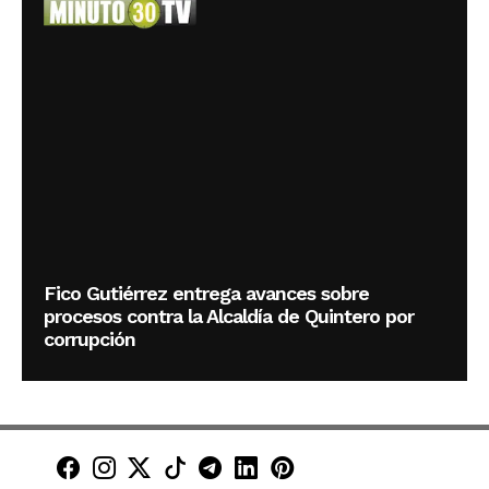
Fico Gutiérrez entrega avances sobre
procesos contra la Alcaldía de Quintero por
corrupción
Minuto30 en Facebook
Minuto30 en Instagram
Minuto30 en X (Twitter)
Minuto30 en TikTok
Canal de Minuto30 en T
Minuto30 en LinkedIn
Minuto30 en Pinte