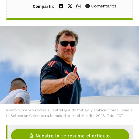
Compartir en Facebook
Compartir en X (Twitter)
Compartir en WhatsApp
Comentarios
Compartir:
Néstor Lorenzo revela su estrategia de trabajo y ambición para llevar a
la Selección Colombia a lo más alto en el Mundial 2026. Foto: FCF
🤖 Nuestra IA te resume el artículo.