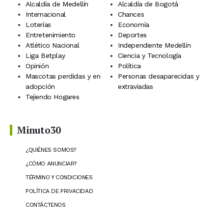
Alcaldía de Medellín
Alcaldía de Bogotá
Internacional
Chances
Loterías
Economía
Entretenimiento
Deportes
Atlético Nacional
Independiente Medellín
Liga Betplay
Ciencia y Tecnología
Opinión
Política
Mascotas perdidas y en
Personas desaparecidas y
adopción
extraviadas
Tejiendo Hogares
Minuto30
¿QUIÉNES SOMOS?
¿CÓMO ANUNCIAR?
TÉRMINO Y CONDICIONES
POLÍTICA DE PRIVACIDAD
CONTÁCTENOS