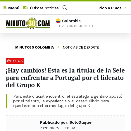
Menú
Últimas noticias
Pico y Placa
Buscar
Colombia
JUEVES 06 DE AGOSTO
MINUTO30 COLOMBIA
NOTICIAS DE DEPORTE
FOTOS
¡Hay cambios! Esta es la titular de la Sele
para enfrentar a Portugal por el liderato
del Grupo K
Para este crucial encuentro, el estratega argentino apostó
por el talento, la experiencia y el desequilibrio para
quedarse con el primer lugar del grupo K
Publicado por: SoloDuque
2026-06-27 | 5:30 PM