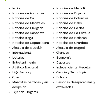
Inicio
Noticias de Medellín
Noticias de Antioquia
Noticias de Bogotá
Noticias de Cali
Noticias de Colombia
Noticias de Manizales
Noticias de Bello
Noticias de Envigado
Noticias de Caldas
Noticias de Sabaneta
Noticias de La Estrella
Noticias Itagüí
Noticias de Barbosa
Noticias de Copacabana
Noticias de Girardota
Alcaldía de Medellín
Alcaldía de Bogotá
Internacional
Chances
Loterías
Economía
Entretenimiento
Deportes
Atlético Nacional
Independiente Medellín
Liga Betplay
Ciencia y Tecnología
Opinión
Política
Mascotas perdidas y en
Personas desaparecidas y
adopción
extraviadas
Tejiendo Hogares