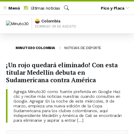
Menú
Últimas noticias
Pico y Placa
Buscar
Colombia
DOMINGO 09 DE AGOSTO
MINUTO30 COLOMBIA
NOTICIAS DE DEPORTE
¡Un rojo quedará eliminado! Con esta
titular Medellín debuta en
Sudamericana contra América
Agrega Minuto30 como fuente preferida en Google Haz
clic y recibe más noticias nuestras cuando consultes en
Google. Agregar En la noche de este miércoles, 9 de
marzo, empieza una nueva edición de la Copa
Sudamericana para los clubes colombianos, aquí
Independiente Medellín y América de Cali se encontrarán
para eliminarse y aspirar a entrar […]