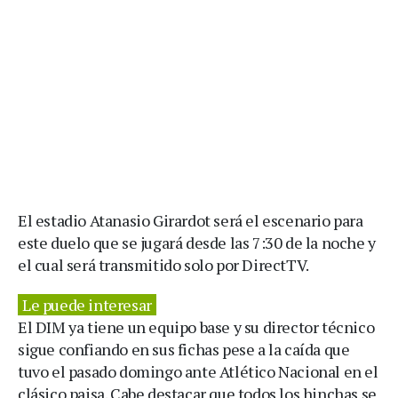
El estadio Atanasio Girardot será el escenario para
este duelo que se jugará desde las 7:30 de la noche y
el cual será transmitido solo por DirectTV.
Le puede interesar
El DIM ya tiene un equipo base y su director técnico
sigue confiando en sus fichas pese a la caída que
tuvo el pasado domingo ante Atlético Nacional en el
clásico paisa. Cabe destacar que todos los hinchas se