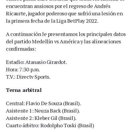
encuentran ansiosos por el regreso de Andrés
Ricaurte, jugador poderoso que sufrió una lesión en
la primera fecha de la Liga BetPlay 2022.
A continuación le presentamos los principales datos
del partido Medellín vs América y las alineaciones
confirmadas:
Estadio: Atanasio Girardot.
Hora: 7:30 p.m.
T.V.: Directv Sports.
Terna arbitral
Central: Flavio De Souza (Brasil).
Asistente 1: Neuza Back (Brasil).
Asistente 2: Kleber Gil (Brasil).
Cuarto árbitro: Rodolpho Toski (Brasil)