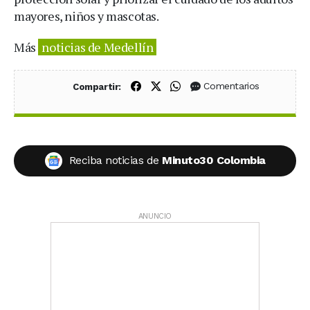
mayores, niños y mascotas.
Más
noticias de Medellín
Compartir en Facebook
Compartir en X (Twitter)
Compartir en WhatsApp
Comentarios
Compartir:
Reciba noticias de
Minuto30 Colombia
ANUNCIO