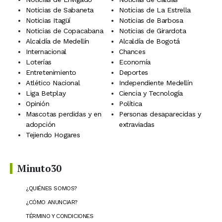
Noticias de Sabaneta
Noticias de La Estrella
Noticias Itagüí
Noticias de Barbosa
Noticias de Copacabana
Noticias de Girardota
Alcaldía de Medellín
Alcaldía de Bogotá
Internacional
Chances
Loterías
Economía
Entretenimiento
Deportes
Atlético Nacional
Independiente Medellín
Liga Betplay
Ciencia y Tecnología
Opinión
Política
Mascotas perdidas y en
Personas desaparecidas y
adopción
extraviadas
Tejiendo Hogares
Minuto30
¿QUIÉNES SOMOS?
¿CÓMO ANUNCIAR?
TÉRMINO Y CONDICIONES