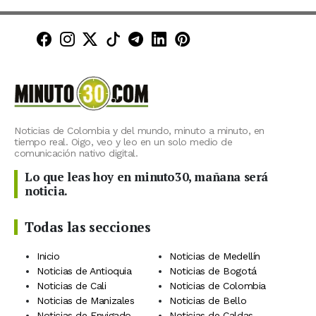
Minuto30 en Facebook
Minuto30 en Instagram
Minuto30 en X (Twitter)
Minuto30 en TikTok
Canal de Minuto30 en T
Minuto30 en LinkedIn
Minuto30 en Pinte
Noticias de Colombia y del mundo, minuto a minuto, en
tiempo real. Oigo, veo y leo en un solo medio de
comunicación nativo digital.
Lo que leas hoy en minuto30, mañana será
noticia.
Todas las secciones
Inicio
Noticias de Medellín
Noticias de Antioquia
Noticias de Bogotá
Noticias de Cali
Noticias de Colombia
Noticias de Manizales
Noticias de Bello
Noticias de Envigado
Noticias de Caldas