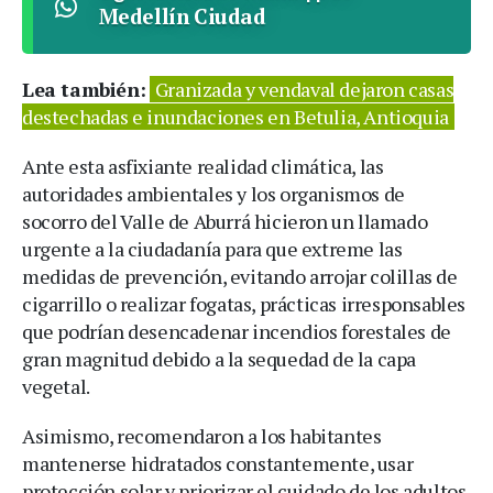
Medellín Ciudad
Lea también:
Granizada y vendaval dejaron casas
destechadas e inundaciones en Betulia, Antioquia
Ante esta asfixiante realidad climática, las
autoridades ambientales y los organismos de
socorro del Valle de Aburrá hicieron un llamado
urgente a la ciudadanía para que extreme las
medidas de prevención, evitando arrojar colillas de
cigarrillo o realizar fogatas, prácticas irresponsables
que podrían desencadenar incendios forestales de
gran magnitud debido a la sequedad de la capa
vegetal.
Asimismo, recomendaron a los habitantes
mantenerse hidratados constantemente, usar
protección solar y priorizar el cuidado de los adultos