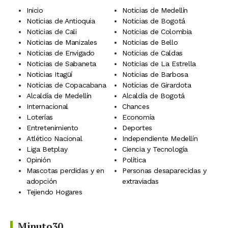
Inicio
Noticias de Medellín
Noticias de Antioquia
Noticias de Bogotá
Noticias de Cali
Noticias de Colombia
Noticias de Manizales
Noticias de Bello
Noticias de Envigado
Noticias de Caldas
Noticias de Sabaneta
Noticias de La Estrella
Noticias Itagüí
Noticias de Barbosa
Noticias de Copacabana
Noticias de Girardota
Alcaldía de Medellín
Alcaldía de Bogotá
Internacional
Chances
Loterías
Economía
Entretenimiento
Deportes
Atlético Nacional
Independiente Medellín
Liga Betplay
Ciencia y Tecnología
Opinión
Política
Mascotas perdidas y en
Personas desaparecidas y
adopción
extraviadas
Tejiendo Hogares
Minuto30