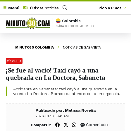
Menú
Últimas noticias
Pico y Placa
Buscar
Colombia
SÁBADO 08 DE AGOSTO
MINUTO30 COLOMBIA
NOTICIAS DE SABANETA
VIDEO
¡Se fue al vacío! Taxi cayó a una
quebrada en La Doctora, Sabaneta
Accidente en Sabaneta: taxi cayó a una quebrada en la
vereda La Doctora. Bomberos atendieron la emergencia.
Publicado por: Melissa Noreña
2026-01-10 | 9:41 AM
Compartir en Facebook
Compartir en X (Twitter)
Compartir en WhatsApp
Comentarios
Compartir: