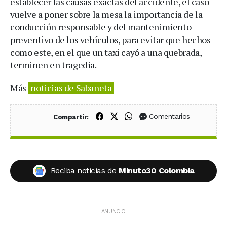
establecer las causas exactas del accidente, el caso
vuelve a poner sobre la mesa la importancia de la
conducción responsable y del mantenimiento
preventivo de los vehículos, para evitar que hechos
como este, en el que un taxi cayó a una quebrada,
terminen en tragedia.
Más
noticias de Sabaneta
Compartir en Facebook
Compartir en X (Twitter)
Compartir en WhatsApp
Comentarios
Compartir:
Reciba noticias de
Minuto30 Colombia
ANUNCIO