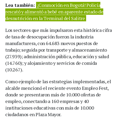
Lea también:
¡Conmoción en Bogotá! Policía
rescató y alimentó a bebé en aparente estado de
desnutrición en la Terminal del Salitre
Los sectores que más impulsaron esta histórica cifra
de tasa de desocupación fueron la industria
manufacturera, con 64.683 nuevos puestos de
trabajo; seguida por transporte y almacenamiento
(27.939); administración pública, educación y salud
(14.760); y alojamiento y servicios de comida
(10.267).
Como ejemplo de las estrategias implementadas, el
alcalde mencionó el reciente evento Empleo Fest,
donde se presentaron más de 10.000 ofertas de
empleo, conectando a 160 empresas y 40
instituciones educativas con más de 10.000
ciudadanos en Plaza Mayor.