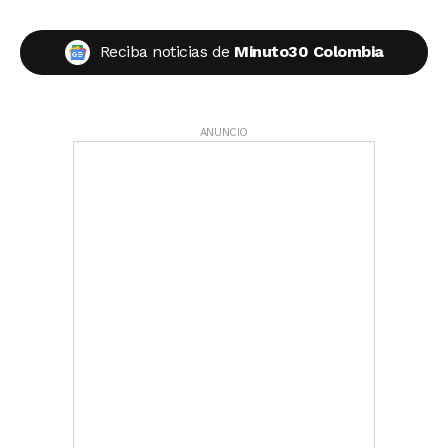
Reciba noticias de
Minuto30 Colombia
ANUNCIO