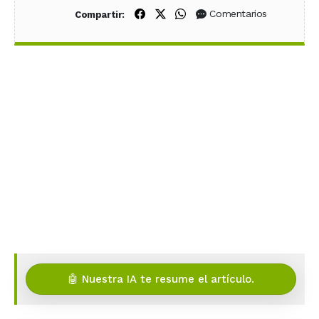
Compartir en Facebook
Compartir en X (Twitter)
Compartir en WhatsApp
Comentarios
Compartir:
🤖 Nuestra IA te resume el artículo.