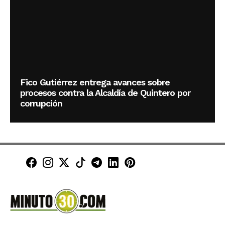
Fico Gutiérrez entrega avances sobre
procesos contra la Alcaldía de Quintero por
corrupción
Minuto30 en Facebook
Minuto30 en Instagram
Minuto30 en X (Twitter)
Minuto30 en TikTok
Canal de Minuto30 en T
Minuto30 en LinkedIn
Minuto30 en Pinte