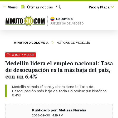
Menú
Últimas noticias
Pico y Placa
Buscar
Colombia
JUEVES 06 DE AGOSTO
MINUTO30 COLOMBIA
NOTICIAS DE MEDELLÍN
FOTOS Y VIDEOS
Medellín lidera el empleo nacional: Tasa
de desocupación es la más baja del país,
con un 6.4%
Medellín rompió récord y ahora tiene la Tasa de
Desocupación más baja de toda Colombia: ¡un histórico
6.4%!
Publicado por: Melissa Noreña
2025-09-30 | 4:19 PM