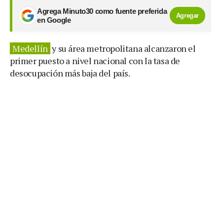
Agrega Minuto30 como fuente preferida
Agregar
en Google
Medellín
y su área metropolitana alcanzaron el
primer puesto a nivel nacional con la tasa de
desocupación más baja del país.