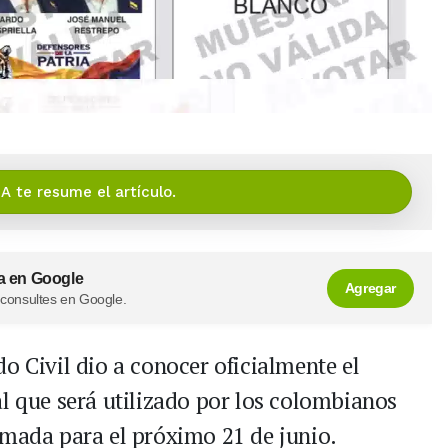
IA te resume el artículo.
a en Google
Agregar
 consultes en Google.
o Civil dio a conocer oficialmente el
al que será utilizado por los colombianos
amada para el próximo 21 de junio.