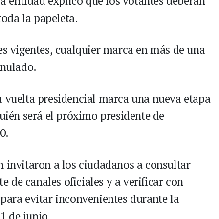
 la entidad explicó que los votantes deberán
oda la papeleta.
les vigentes, cualquier marca en más de una
anulado.
a vuelta presidencial marca una nueva etapa
quién será el próximo presidente de
0.
n invitaron a los ciudadanos a consultar
de canales oficiales y a verificar con
 para evitar inconvenientes durante la
1 de junio.