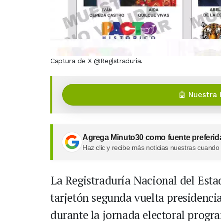
Captura de X @Registraduria.
🤖 Nuestra 
Agrega Minuto30 como fuente preferid
Haz clic y recibe más noticias nuestras cuando
La Registraduría Nacional del Estad
tarjetón segunda vuelta presidenci
durante la jornada electoral progr