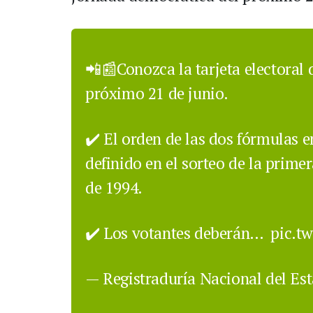
📲📰Conozca la tarjeta electoral 
próximo 21 de junio.
✔️ El orden de las dos fórmulas en
definido en el sorteo de la primer
de 1994.
✔️ Los votantes deberán…
pic.t
— Registraduría Nacional del Es