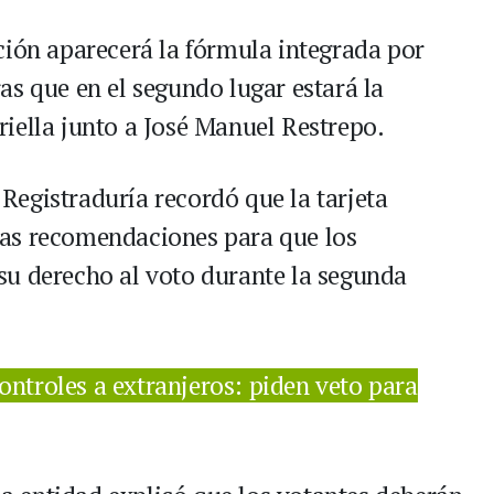
ción aparecerá la fórmula integrada por
as que en el segundo lugar estará la
iella junto a José Manuel Restrepo.
a Registraduría recordó que la tarjeta
ó las recomendaciones para que los
su derecho al voto durante la segunda
ontroles a extranjeros: piden veto para