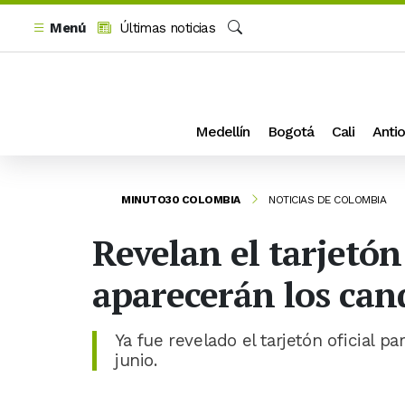
Menú
Últimas noticias
Buscar
Medellín
Bogotá
Cali
Antio
MINUTO30 COLOMBIA
NOTICIAS DE COLOMBIA
Revelan el tarjetón 
aparecerán los cand
Ya fue revelado el tarjetón oficial p
junio.