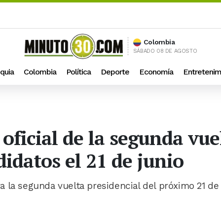
Colombia
SÁBADO 08 DE AGOSTO
quia
Colombia
Política
Deporte
Economía
Entretenim
oficial de la segunda vue
idatos el 21 de junio
ara la segunda vuelta presidencial del próximo 21 de