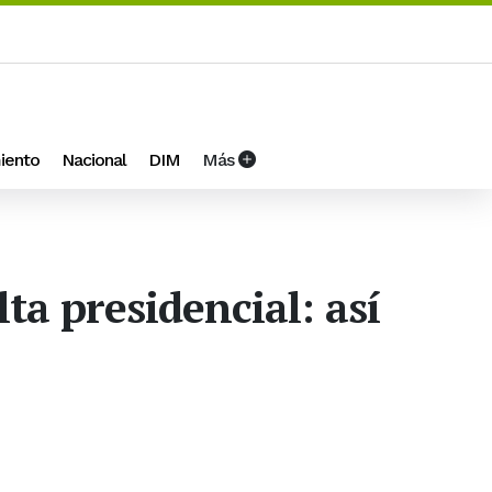
iento
Nacional
DIM
Más
lta presidencial: así