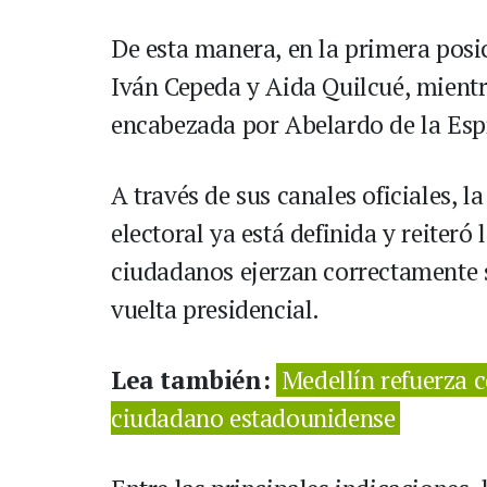
De esta manera, en la primera posi
Iván Cepeda y Aida Quilcué, mientr
encabezada por Abelardo de la Espr
A través de sus canales oficiales, l
electoral ya está definida y reiter
ciudadanos ejerzan correctamente 
vuelta presidencial.
Lea también:
Medellín refuerza c
ciudadano estadounidense