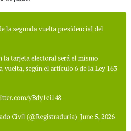
de la segunda vuelta presidencial del
 la tarjeta electoral será el mismo
a vuelta, según el artículo 6 de la Ley 163
witter.com/yBdy1ci148
tado Civil (@Registraduria)
June 5, 2026