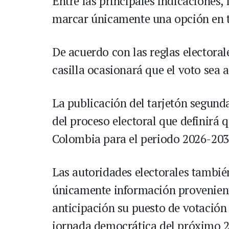
Entre las principales indicaciones,
marcar únicamente una opción en t
De acuerdo con las reglas electora
casilla ocasionará que el voto sea 
La publicación del tarjetón segund
del proceso electoral que definirá 
Colombia para el periodo 2026-203
Las autoridades electorales tambié
únicamente información proveniente 
anticipación su puesto de votación
jornada democrática del próximo 2