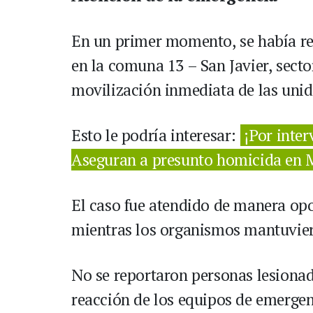
En un primer momento, se había rep
en la comuna 13 – San Javier, secto
movilización inmediata de las uni
Esto le podría interesar:
¡Por inte
Aseguran a presunto homicida en 
El caso fue atendido de manera opo
mientras los organismos mantuviero
No se reportaron personas lesionad
reacción de los equipos de emergenc