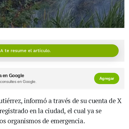
IA te resume el artículo.
a en Google
Agregar
 consultes en Google.
utiérrez, informó a través de su cuenta de X
registrado en la ciudad, el cual ya se
los organismos de emergencia.