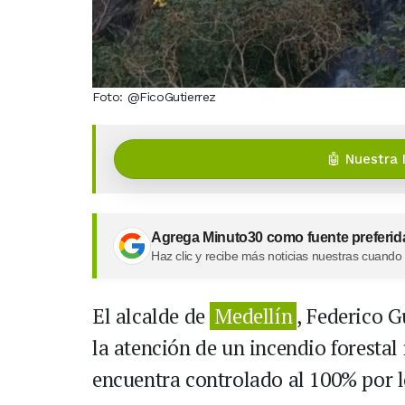
Foto: @FicoGutierrez
🤖 Nuestra 
Agrega Minuto30 como fuente preferid
Haz clic y recibe más noticias nuestras cuando
El alcalde de
Medellín
, Federico G
la atención de un incendio forestal 
encuentra controlado al 100% por 