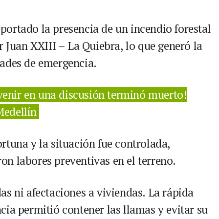
ortado la presencia de un incendio forestal
r Juan XXIII – La Quiebra, lo que generó la
dades de emergencia.
rvenir en una discusión terminó muerto!
Medellín
rtuna y la situación fue controlada,
n labores preventivas en el terreno.
as ni afectaciones a viviendas. La rápida
ia permitió contener las llamas y evitar su