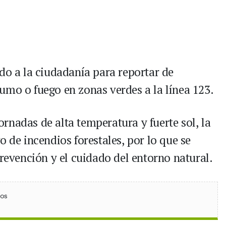
do a la ciudadanía para reportar de
umo o fuego en zonas verdes a la línea 123.
rnadas de alta temperatura y fuerte sol, la
o de incendios forestales, por lo que se
prevención y el cuidado del entorno natural.
ebook
 (Twitter)
 en WhatsApp
ios