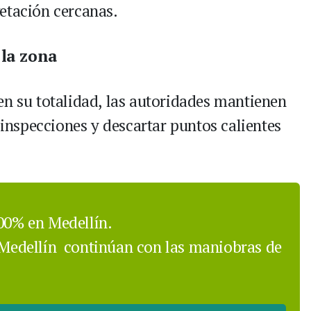
etación cercanas.
 la zona
en su totalidad, las autoridades mantienen
r inspecciones y descartar puntos calientes
100% en Medellín.
Medellín
continúan con las maniobras de
.