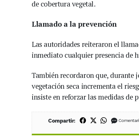
de cobertura vegetal.
Llamado a la prevención
Las autoridades reiteraron el llama
inmediato cualquier presencia de h
También recordaron que, durante jo
vegetación seca incrementa el riesg
insiste en reforzar las medidas de 
Compartir en Fac
Compartir en X
Compartir
Compartir:
Comentar