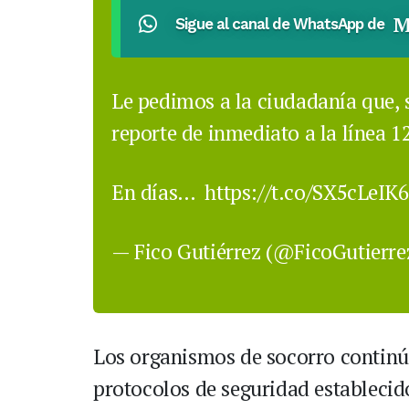
M
Sigue al canal de WhatsApp de
Le pedimos a la ciudadanía que, 
reporte de inmediato a la línea 1
En días…
https://t.co/SX5cLeIK
— Fico Gutiérrez (@FicoGutierr
Los organismos de socorro continú
protocolos de seguridad establecid