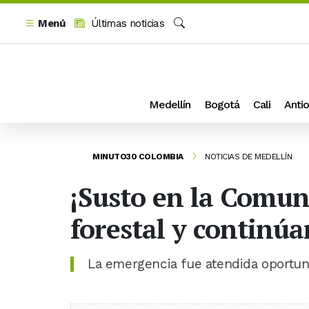
Menú
Últimas noticias
Buscar
Medellín
Bogotá
Cali
Antio
MINUTO30 COLOMBIA
NOTICIAS DE MEDELLÍN
¡Susto en la Comun
forestal y continú
La emergencia fue atendida oportun