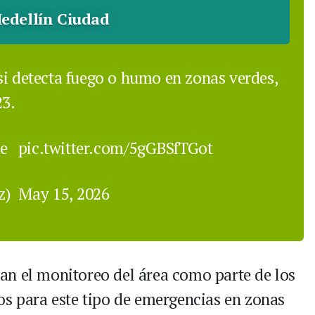
edellín Ciudad
si detecta fuego o humo en zonas verdes,
23.
6e
pic.twitter.com/5gGBSfTGot
ez)
May 15, 2026
an el monitoreo del área como parte de los
os para este tipo de emergencias en zonas