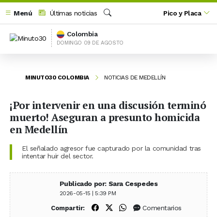
Menú
Últimas noticias
Pico y Placa
Buscar
Colombia
DOMINGO 09 DE AGOSTO
MINUTO30 COLOMBIA
NOTICIAS DE MEDELLÍN
¡Por intervenir en una discusión terminó
muerto! Aseguran a presunto homicida
en Medellín
El señalado agresor fue capturado por la comunidad tras
intentar huir del sector.
Publicado por: Sara Cespedes
2026-05-15 | 5:39 PM
Compartir en Facebook
Compartir en X (Twitter)
Compartir en WhatsApp
Comentarios
Compartir: