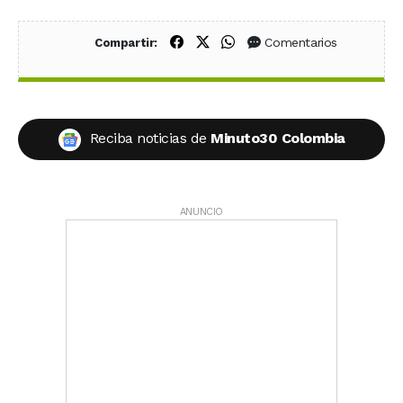
Compartir en Facebook
Compartir en X (Twitter)
Compartir en WhatsApp
Comentarios
Compartir:
Reciba noticias de
Minuto30 Colombia
ANUNCIO