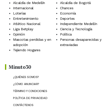
Alcaldía de Medellín
Alcaldía de Bogotá
Internacional
Chances
Loterías
Economía
Entretenimiento
Deportes
Atlético Nacional
Independiente Medellín
Liga Betplay
Ciencia y Tecnología
Opinión
Política
Mascotas perdidas y en
Personas desaparecidas y
adopción
extraviadas
Tejiendo Hogares
Minuto30
¿QUIÉNES SOMOS?
¿CÓMO ANUNCIAR?
TÉRMINO Y CONDICIONES
POLÍTICA DE PRIVACIDAD
CONTÁCTENOS