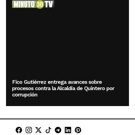
Fico Gutiérrez entrega avances sobre
procesos contra la Alcaldía de Quintero por
corrupción
Minuto30 en Facebook
Minuto30 en Instagram
Minuto30 en X (Twitter)
Minuto30 en TikTok
Canal de Minuto30 en T
Minuto30 en LinkedIn
Minuto30 en Pinte