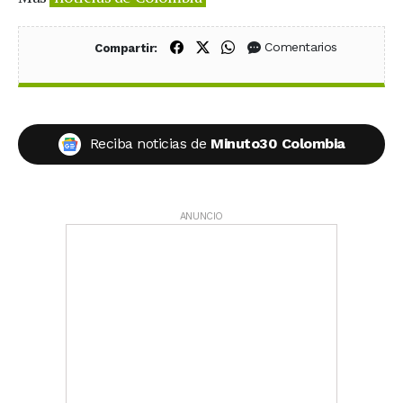
Compartir en Facebook
Compartir en X (Twitter)
Compartir en WhatsApp
Comentarios
Compartir:
Reciba noticias de
Minuto30 Colombia
ANUNCIO