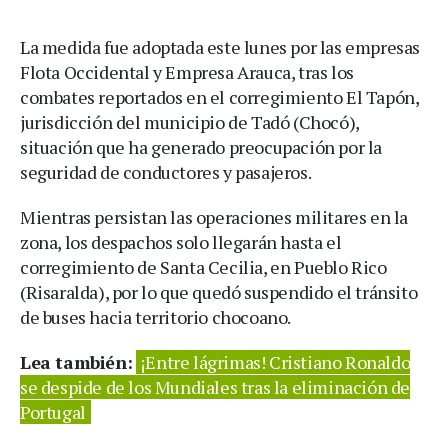
La medida fue adoptada este lunes por las empresas
Flota Occidental y Empresa Arauca, tras los
combates reportados en el corregimiento El Tapón,
jurisdicción del municipio de Tadó (Chocó),
situación que ha generado preocupación por la
seguridad de conductores y pasajeros.
Mientras persistan las operaciones militares en la
zona, los despachos solo llegarán hasta el
corregimiento de Santa Cecilia, en Pueblo Rico
(Risaralda), por lo que quedó suspendido el tránsito
de buses hacia territorio chocoano.
Lea también:
¡Entre lágrimas! Cristiano Ronaldo
se despide de los Mundiales tras la eliminación de
Portugal