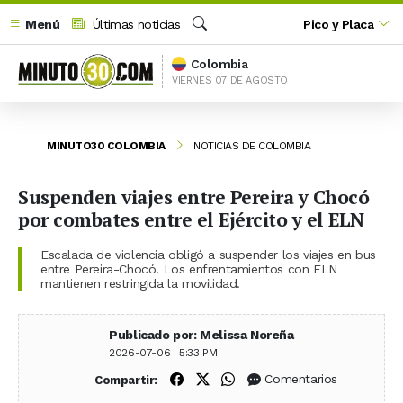
Menú
Últimas noticias
Pico y Placa
Buscar
Colombia
VIERNES 07 DE AGOSTO
MINUTO30 COLOMBIA
NOTICIAS DE COLOMBIA
Suspenden viajes entre Pereira y Chocó
por combates entre el Ejército y el ELN
Escalada de violencia obligó a suspender los viajes en bus
entre Pereira-Chocó. Los enfrentamientos con ELN
mantienen restringida la movilidad.
Publicado por: Melissa Noreña
2026-07-06 | 5:33 PM
Compartir en Facebook
Compartir en X (Twitter)
Compartir en WhatsApp
Comentarios
Compartir: