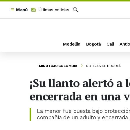
Menú
Últimas noticias
Buscar
Medellín
Bogotá
Cali
Antio
MINUTO30 COLOMBIA
NOTICIAS DE BOGOTÁ
¡Su llanto alertó a
encerrada en una v
La menor fue puesta bajo protección
compañía de un adulto y encerrada b