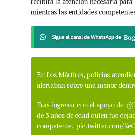
recibirá la atención necesaria para
mientras las entidades competentes
Bog
Sigue al canal de WhatsApp de
En Los Mártires, policías atendi
alertaban sobre una menor dentr
Tras ingresar con el apoyo de
@B
de 3 años de edad quien fue deja
competente.
pic.twitter.com/Ke