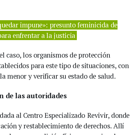
quedar impune»: presunto feminicida de
ara enfrentar a la justicia
el caso, los organismos de protección
tablecidos para este tipo de situaciones, con
 la menor y verificar su estado de salud.
n de las autoridades
ladada al Centro Especializado Revivir, donde
cación y restablecimiento de derechos. Allí