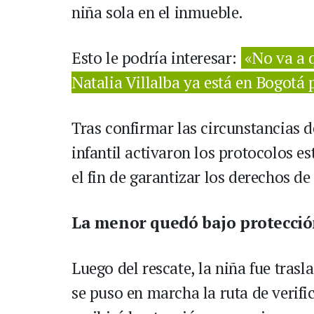
niña sola en el inmueble.
Esto le podría interesar:
«No va a 
Natalia Villalba ya está en Bogotá p
Tras confirmar las circunstancias d
infantil activaron los protocolos es
el fin de garantizar los derechos de
La menor quedó bajo protecció
Luego del rescate, la niña fue tras
se puso en marcha la ruta de verifi