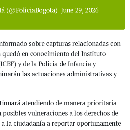
otá (@PoliciaBogota)
June 29, 2026
informado sobre capturas relacionadas con
n quedó en conocimiento del Instituto
CBF) y de la Policía de Infancia y
inarán las actuaciones administrativas y
ntinuará atendiendo de manera prioritaria
 posibles vulneraciones a los derechos de
tó a la ciudadanía a reportar oportunamente