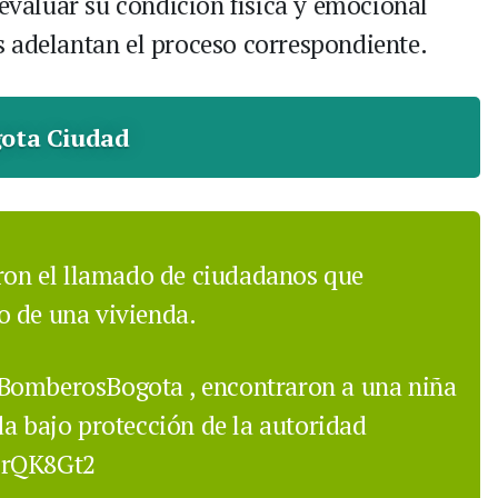
 evaluar su condición física y emocional
 adelantan el proceso correspondiente.
ota Ciudad
eron el llamado de ciudadanos que
o de una vivienda.
omberosBogota
, encontraron a una niña
da bajo protección de la autoridad
CrQK8Gt2