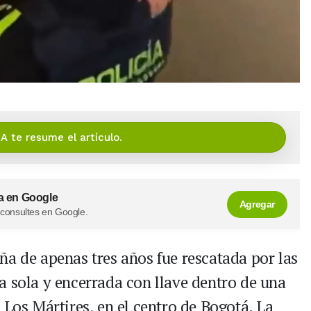
IA te resume el artículo.
a en Google
Agregar
 consultes en Google.
ña de apenas tres años fue rescatada por las
a sola y encerrada con llave dentro de una
 Los Mártires, en el centro de Bogotá. La