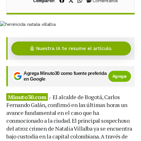
Compartir en Facebook
Compartir en X (Twitter)
Compartir en WhatsApp
Comentarios
Compartir:
🤖 Nuestra IA te resume el artículo.
Agrega Minuto30 como fuente preferida
Agregar
en Google
Minuto30.com
.- El alcalde de Bogotá, Carlos
Fernando Galán, confirmó en las últimas horas un
avance fundamental en el caso que ha
conmocionado a la ciudad. El principal sospechoso
del atroz crimen de Natalia Villalba ya se encuentra
bajo custodia en la capital colombiana. A través de