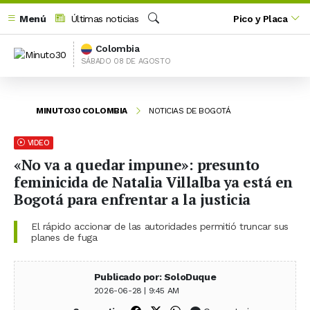
Menú
Últimas noticias
Pico y Placa
Buscar
Colombia
SÁBADO 08 DE AGOSTO
MINUTO30 COLOMBIA
NOTICIAS DE BOGOTÁ
VIDEO
«No va a quedar impune»: presunto
feminicida de Natalia Villalba ya está en
Bogotá para enfrentar a la justicia
El rápido accionar de las autoridades permitió truncar sus
planes de fuga
Publicado por: SoloDuque
2026-06-28 | 9:45 AM