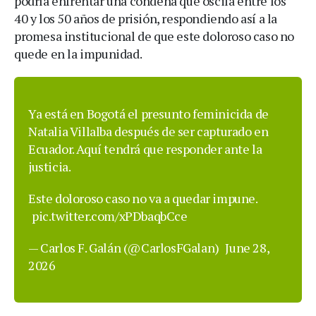
podría enfrentar una condena que oscila entre los
40 y los 50 años de prisión, respondiendo así a la
promesa institucional de que este doloroso caso no
quede en la impunidad.
Ya está en Bogotá el presunto feminicida de
Natalia Villalba después de ser capturado en
Ecuador. Aquí tendrá que responder ante la
justicia.
Este doloroso caso no va a quedar impune.
pic.twitter.com/xPDbaqbCce
— Carlos F. Galán (@CarlosFGalan)
June 28,
2026