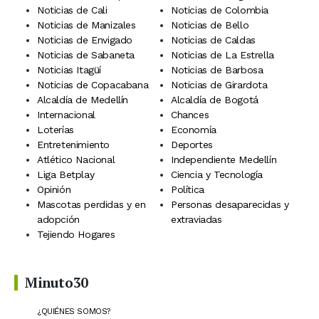
Noticias de Cali
Noticias de Colombia
Noticias de Manizales
Noticias de Bello
Noticias de Envigado
Noticias de Caldas
Noticias de Sabaneta
Noticias de La Estrella
Noticias Itagüí
Noticias de Barbosa
Noticias de Copacabana
Noticias de Girardota
Alcaldía de Medellín
Alcaldía de Bogotá
Internacional
Chances
Loterías
Economía
Entretenimiento
Deportes
Atlético Nacional
Independiente Medellín
Liga Betplay
Ciencia y Tecnología
Opinión
Política
Mascotas perdidas y en
Personas desaparecidas y
adopción
extraviadas
Tejiendo Hogares
Minuto30
¿QUIÉNES SOMOS?