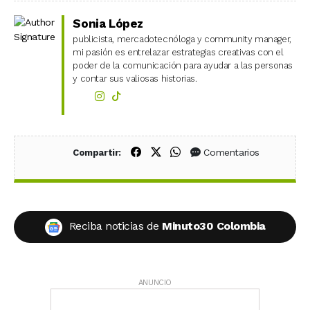
Sonia López
publicista, mercadotecnóloga y community manager,
mi pasión es entrelazar estrategias creativas con el
poder de la comunicación para ayudar a las personas
y contar sus valiosas historias.
Compartir en Facebook
Compartir en X (Twitter)
Compartir en WhatsApp
Comentarios
Compartir:
Reciba noticias de
Minuto30 Colombia
ANUNCIO