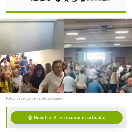
Fotos sacadas de redes sociales.
🤖 Nuestra IA te resume el artículo.