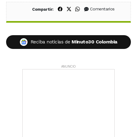
Compartir en Facebook
Compartir en X (Twitter)
Compartir en WhatsApp
Comentarios
Compartir:
Reciba noticias de
Minuto30 Colombia
ANUNCIO