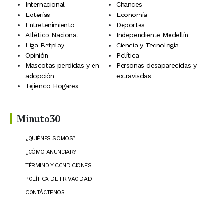
Internacional
Chances
Loterías
Economía
Entretenimiento
Deportes
Atlético Nacional
Independiente Medellín
Liga Betplay
Ciencia y Tecnología
Opinión
Política
Mascotas perdidas y en
Personas desaparecidas y
adopción
extraviadas
Tejiendo Hogares
Minuto30
¿QUIÉNES SOMOS?
¿CÓMO ANUNCIAR?
TÉRMINO Y CONDICIONES
POLÍTICA DE PRIVACIDAD
CONTÁCTENOS