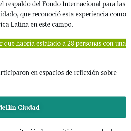
l respaldo del Fondo Internacional para las
uidado, que reconoció esta experiencia como
ica Latina en este campo.
r que habría estafado a 28 personas con una
rticiparon en espacios de reflexión sobre
ellín Ciudad