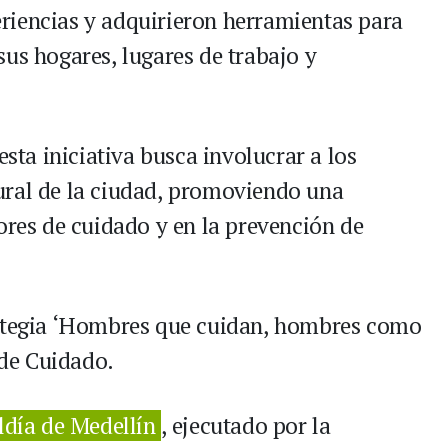
riencias y adquirieron herramientas para
us hogares, lugares de trabajo y
esta iniciativa busca involucrar a los
ural de la ciudad, promoviendo una
ores de cuidado y en la prevención de
rategia ‘Hombres que cuidan, hombres como
 de Cuidado.
ldía de Medellín
, ejecutado por la