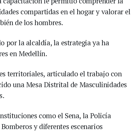
la capacitación le permitió comprender la
dades compartidas en el hogar y valorar el
ién de los hombres.
 por la alcaldía, la estrategia ya ha
es en Medellín.
 territoriales, articulado el trabajo con
cido una Mesa Distrital de Masculinidades
s.
nstituciones como el Sena, la Policía
e Bomberos y diferentes escenarios