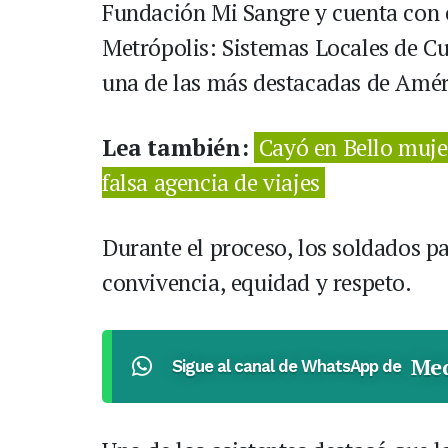
Fundación Mi Sangre y cuenta con e
Metrópolis: Sistemas Locales de C
una de las más destacadas de Amér
Lea también:
Cayó en Bello muje
falsa agencia de viajes
Durante el proceso, los soldados pa
convivencia, equidad y respeto.
Med
Sigue al canal de WhatsApp de