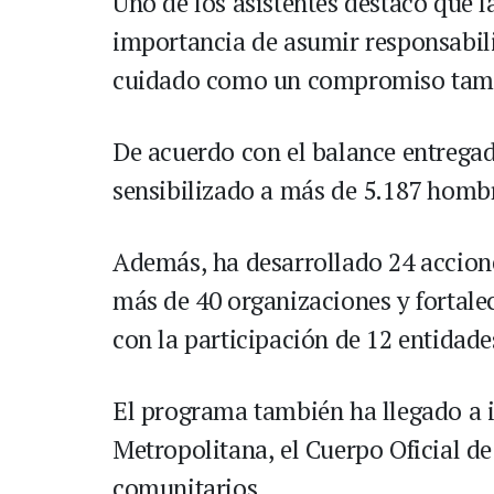
Uno de los asistentes destacó que 
importancia de asumir responsabili
cuidado como un compromiso tamb
De acuerdo con el balance entregado
sensibilizado a más de 5.187 hombr
Además, ha desarrollado 24 acciones
más de 40 organizaciones y fortale
con la participación de 12 entidade
El programa también ha llegado a i
Metropolitana, el Cuerpo Oficial d
comunitarios.