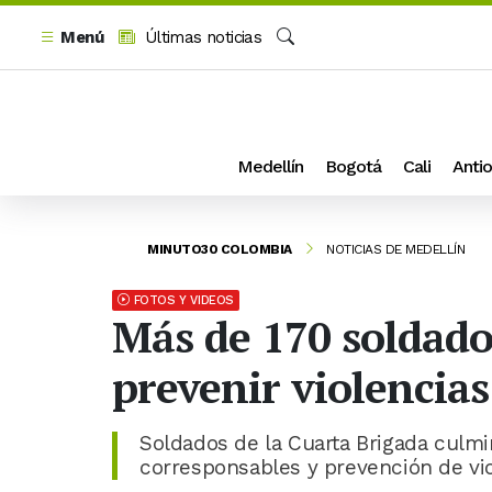
Menú
Últimas noticias
Buscar
Medellín
Bogotá
Cali
Antio
MINUTO30 COLOMBIA
NOTICIAS DE MEDELLÍN
FOTOS Y VIDEOS
Más de 170 soldado
prevenir violencia
Soldados de la Cuarta Brigada culm
corresponsables y prevención de vio