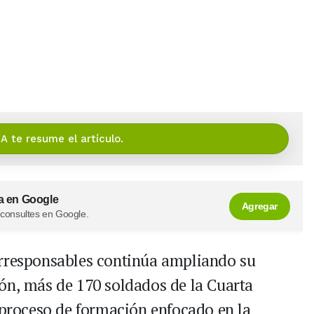
IA te resume el artículo.
a en Google
Agregar
 consultes en Google.
orresponsables continúa ampliando su
ión, más de 170 soldados de la Cuarta
n proceso de formación enfocado en la