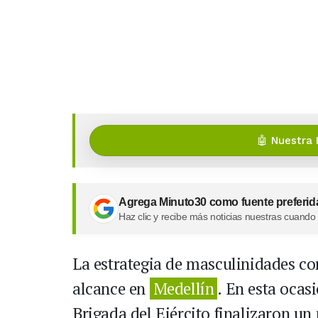
🤖 Nuestra 
Agrega Minuto30 como fuente preferid
Haz clic y recibe más noticias nuestras cuando
La estrategia de masculinidades c
alcance en
Medellín
. En esta ocas
Brigada del Ejército finalizaron u